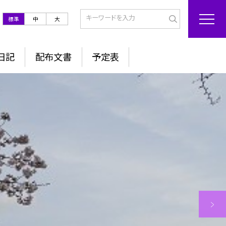
標準
中
大
日記
配布文書
予定表