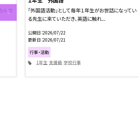
１年生 外国語
ちんの
「外国語活動」として毎年１年生がお世話になってい
る先生に来ていただき、英語に触れ...
公開日
2026/07/22
更新日
2026/07/21
行事・活動
1年生
支援級
学校行事