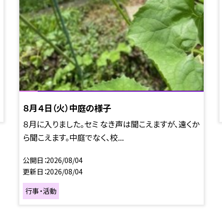
８月４日（火）中庭の様子
８月に入りました。セミ なき声は聞こえますが、遠くか
ら聞こえます。中庭でなく、校...
公開日
2026/08/04
更新日
2026/08/04
行事・活動