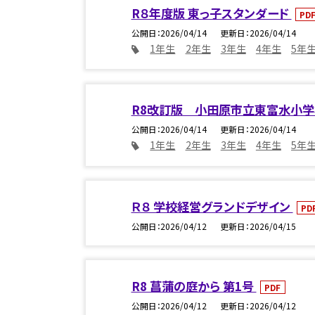
R８年度版 東っ子スタンダード
PD
公開日
2026/04/14
更新日
2026/04/14
1年生
2年生
3年生
4年生
5年
R8改訂版 小田原市立東富水小学
公開日
2026/04/14
更新日
2026/04/14
1年生
2年生
3年生
4年生
5年
Ｒ８ 学校経営グランドデザイン
PD
公開日
2026/04/12
更新日
2026/04/15
R8 菖蒲の庭から 第1号
PDF
公開日
2026/04/12
更新日
2026/04/12