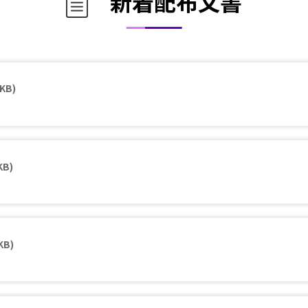
新着配布文書
 KB)
KB)
KB)