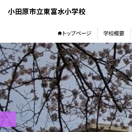
小田原市立東富水小学校
トップページ
学校概要