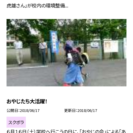
虎雄さん」が校内の環境整備...
おやじたち大活躍！
公開日
2018/06/17
更新日
2018/06/17
スクボラ
６月１６日（土）学校へ行こうの日に、「おやじの会」による「あ