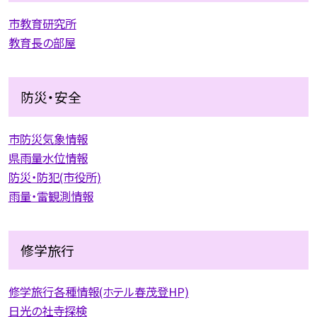
市教育研究所
教育長の部屋
防災・安全
市防災気象情報
県雨量水位情報
防災・防犯(市役所)
雨量・雷観測情報
修学旅行
修学旅行各種情報(ホテル春茂登HP)
日光の社寺探検