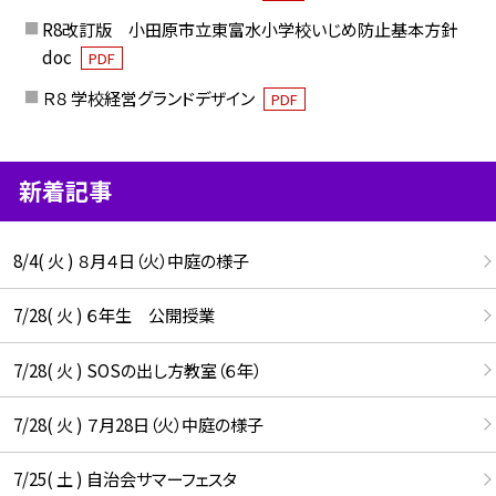
R8改訂版 小田原市立東富水小学校いじめ防止基本方針
doc
PDF
Ｒ８ 学校経営グランドデザイン
PDF
新着記事
8/4( 火 ) ８月４日（火）中庭の様子
7/28( 火 ) ６年生 公開授業
7/28( 火 ) SOSの出し方教室（６年）
7/28( 火 ) ７月28日（火）中庭の様子
7/25( 土 ) 自治会サマーフェスタ