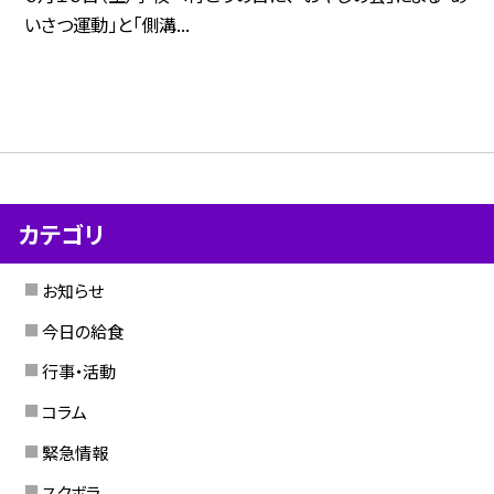
いさつ運動」と「側溝...
カテゴリ
お知らせ
今日の給食
行事・活動
コラム
緊急情報
スクボラ