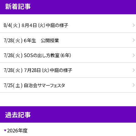
新着記事
8/4( 火 ) ８月４日（火）中庭の様子
7/28( 火 ) ６年生 公開授業
7/28( 火 ) SOSの出し方教室（６年）
7/28( 火 ) ７月28日（火）中庭の様子
7/25( 土 ) 自治会サマーフェスタ
過去記事
2026年度