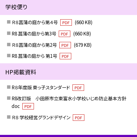
学校便り
Ｒ８菖蒲の庭から第４号
(660 KB)
PDF
R8 菖蒲の庭から第3号
(660 KB)
PDF
Ｒ８菖蒲の庭から第2号
(679 KB)
PDF
R8 菖蒲の庭から 第1号
PDF
HP掲載資料
R８年度版 東っ子スタンダード
PDF
R8改訂版 小田原市立東富水小学校いじめ防止基本方針
doc
PDF
Ｒ８ 学校経営グランドデザイン
PDF