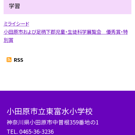
学習
ミライシード
小田原市および足柄下郡児童・生徒科学展覧会 優秀賞・特
別賞
RSS
小田原市立東富水小学校
神奈川県小田原市中曽根359番地の1
TEL.
0465-36-3236