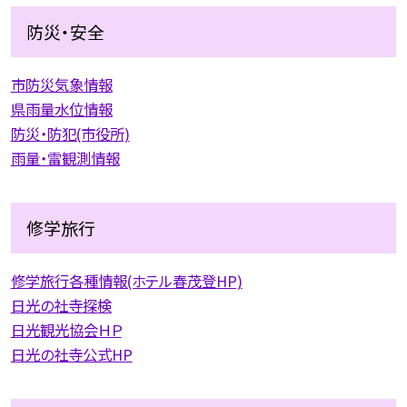
防災・安全
市防災気象情報
県雨量水位情報
防災・防犯(市役所)
雨量・雷観測情報
修学旅行
修学旅行各種情報(ホテル春茂登HP)
日光の社寺探検
日光観光協会ＨＰ
日光の社寺公式HP