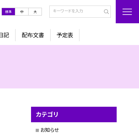
標準
中
大
日記
配布文書
予定表
カテゴリ
お知らせ