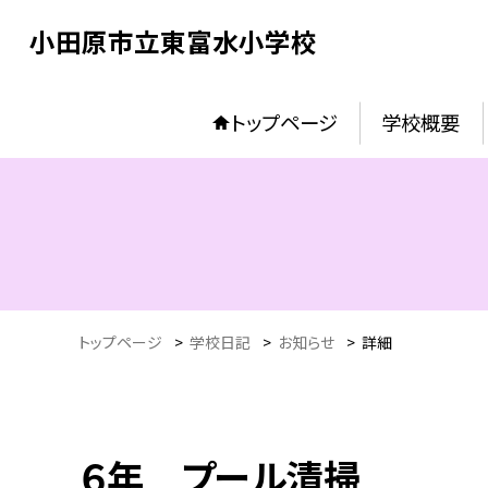
小田原市立東富水小学校
トップページ
学校概要
トップページ
>
学校日記
>
お知らせ
>
詳細
６年 プール清掃