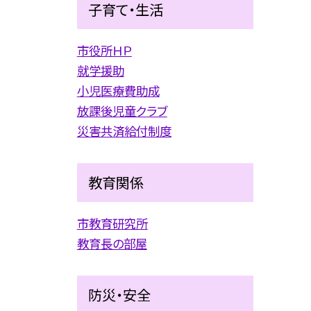
子育て・生活
市役所ＨＰ
就学援助
小児医療費助成
放課後児童クラブ
災害共済給付制度
教育関係
市教育研究所
教育長の部屋
防災・安全