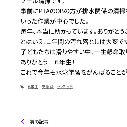
プール清掃です。
事前にPTAのOBの方が排水関係の清掃
いった作業が中心でした。
毎年、本当に助かっています。ありがとう
とはいえ、１年間の汚れ落としは大変です
子どもたちは滑りやすい中、一生懸命取
ありがとう ６年生！
これで今年も水泳学習をがんばることが
6年生
支援級
学校行事
前の記事