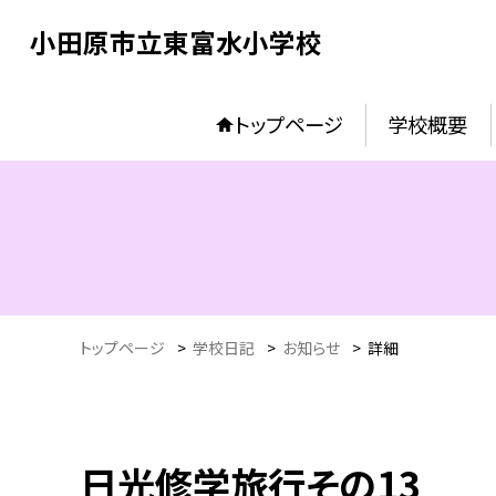
小田原市立東富水小学校
トップページ
学校概要
トップページ
>
学校日記
>
お知らせ
>
詳細
日光修学旅行その13