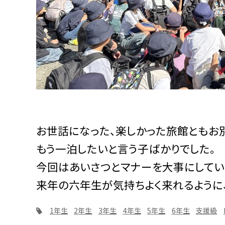
お世話になった、楽しかった旅館ともお
もう一泊したいと言う子ばかりでした。
今回はあいさつとマナーを大事にしてい
来年の六年生が気持ちよく来れるように
1年生
2年生
3年生
4年生
5年生
6年生
支援級