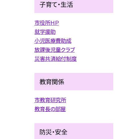
子育て・生活
市役所ＨＰ
就学援助
小児医療費助成
放課後児童クラブ
災害共済給付制度
教育関係
市教育研究所
教育長の部屋
防災・安全