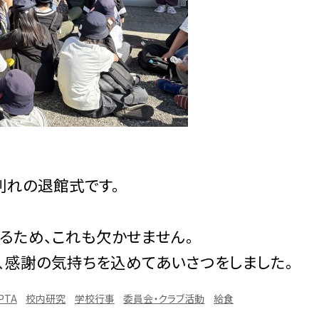
別れの退館式です。
るため、これも欠かせません。
、感謝の気持ちを込めてあいさつをしました。
PTA
校内研究
学校行事
委員会・クラブ活動
給食