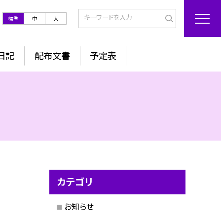
標準
中
大
日記
配布文書
予定表
カテゴリ
お知らせ