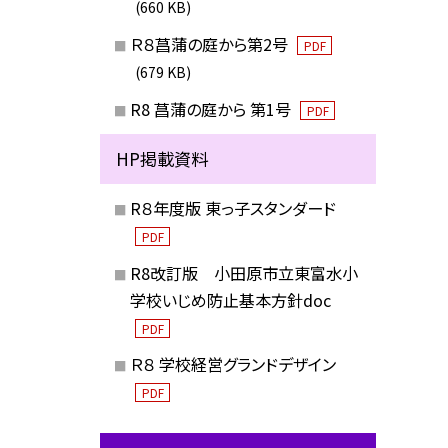
(660 KB)
Ｒ８菖蒲の庭から第2号
PDF
(679 KB)
R8 菖蒲の庭から 第1号
PDF
HP掲載資料
R８年度版 東っ子スタンダード
PDF
R8改訂版 小田原市立東富水小
学校いじめ防止基本方針doc
PDF
Ｒ８ 学校経営グランドデザイン
PDF