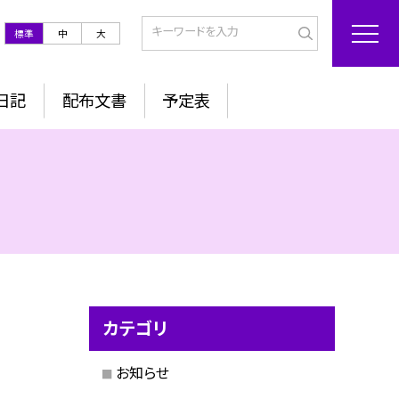
標準
中
大
日記
配布文書
予定表
カテゴリ
お知らせ