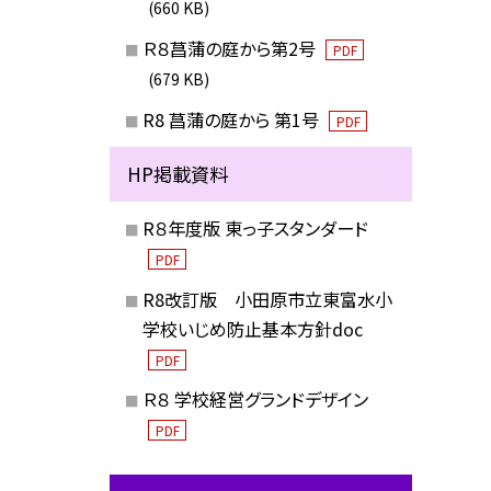
(660 KB)
Ｒ８菖蒲の庭から第2号
PDF
(679 KB)
R8 菖蒲の庭から 第1号
PDF
HP掲載資料
R８年度版 東っ子スタンダード
PDF
R8改訂版 小田原市立東富水小
学校いじめ防止基本方針doc
PDF
Ｒ８ 学校経営グランドデザイン
PDF