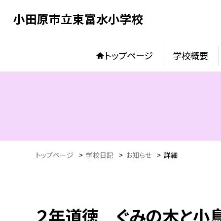
小田原市立東富水小学校
トップページ
学校概要
トップページ
>
学校日記
>
お知らせ
>
詳細
２年道徳 ぐみの木と小