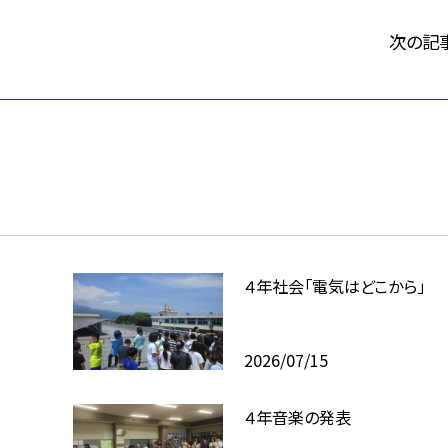
次の記
４年社会「電気はどこから」
2026/07/15
４年音楽の発表