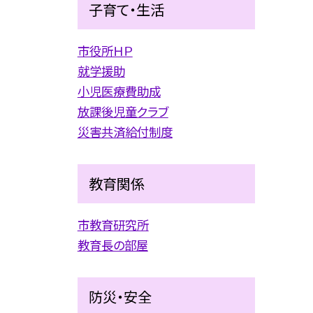
子育て・生活
市役所ＨＰ
就学援助
小児医療費助成
放課後児童クラブ
災害共済給付制度
教育関係
市教育研究所
教育長の部屋
防災・安全