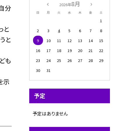
8月
2026年
自分
日
月
火
水
木
金
土
1
っと
2
3
4
5
6
7
8
うと
9
10
11
12
13
14
15
16
17
18
19
20
21
22
ども
23
24
25
26
27
28
29
30
31
を示
予定
予定はありません