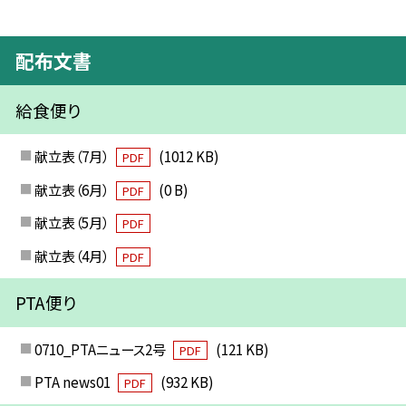
配布文書
給食便り
献立表（7月）
(1012 KB)
PDF
献立表（6月）
(0 B)
PDF
献立表（5月）
PDF
献立表（4月）
PDF
PTA便り
0710_PTAニュース2号
(121 KB)
PDF
PTA news01
(932 KB)
PDF