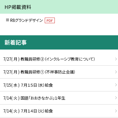
HP掲載資料
R8グランドデザイン
PDF
新着記事
7/27( 月 ) 教職員研修②（インクルーシブ教育について）
7/27( 月 ) 教職員研修①（不祥事防止会議）
7/15( 水 ) ７月１５日（水）給食
7/14( 火 ) 国語「おおきなかぶ」１年生
7/14( 火 ) ７月１４日（火）給食