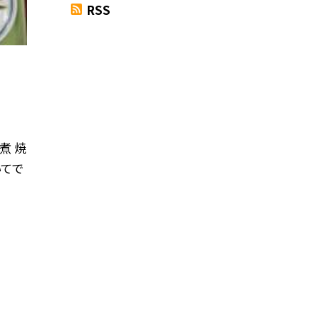
RSS
煮 焼
いてで