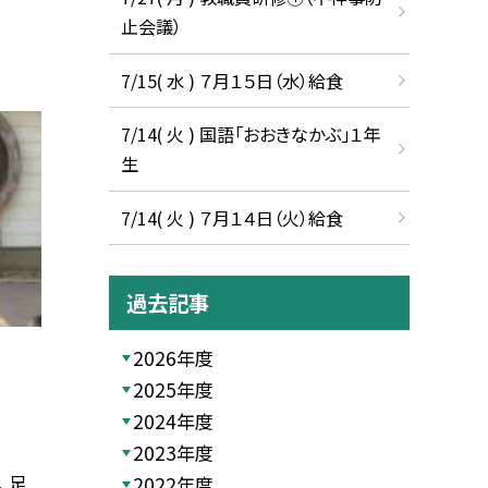
止会議）
7/15( 水 ) ７月１５日（水）給食
7/14( 火 ) 国語「おおきなかぶ」１年
生
7/14( 火 ) ７月１４日（火）給食
過去記事
2026年度
2025年度
2024年度
2023年度
 足
2022年度