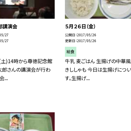
郎講演会
５月２６日（金）
05/27
公開日
2017/05/26
05/27
更新日
2017/05/26
給食
(土)14時から尊徳記念館
牛乳 麦ごはん 生揚げの中華風
太郎さんの講演会が行わ
きししゃも 今日は生揚げにつ
...
す。生揚げ...