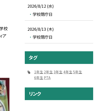
2026/8/12 (水)
学校閉庁日
中学校
2026/8/13 (木)
ィア
学校閉庁日
タグ
1年生
2年生
3年生
4年生
5年生
6年生
PTA
リンク