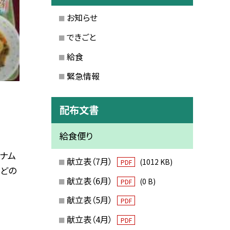
お知らせ
できごと
給食
緊急情報
配布文書
給食便り
 ナム
献立表（7月）
(1012 KB)
PDF
などの
献立表（6月）
(0 B)
PDF
献立表（5月）
PDF
献立表（4月）
PDF