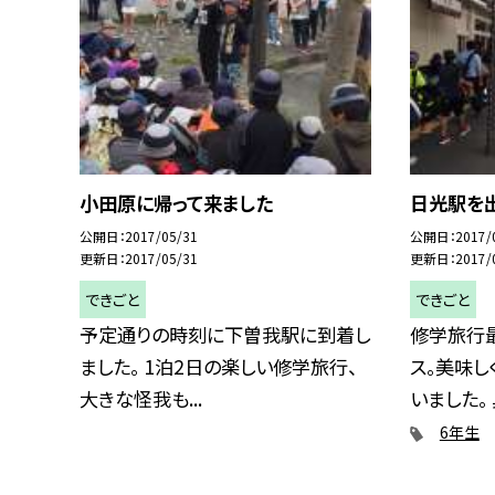
小田原に帰って来ました
日光駅を
公開日
2017/05/31
公開日
2017/
更新日
2017/05/31
更新日
2017/
できごと
できごと
予定通りの時刻に下曽我駅に到着し
修学旅行
ました。 1泊2日の楽しい修学旅行、
ス。美味し
大きな怪我も...
いました。 具
6年生