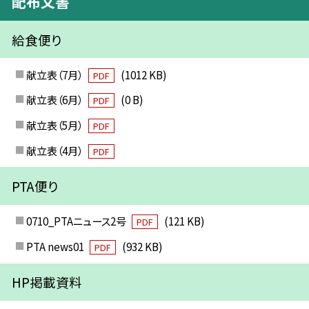
配布文書
給食便り
献立表（7月）
(1012 KB)
PDF
献立表（6月）
(0 B)
PDF
献立表（5月）
PDF
献立表（4月）
PDF
PTA便り
0710_PTAニュース2号
(121 KB)
PDF
PTA news01
(932 KB)
PDF
HP掲載資料