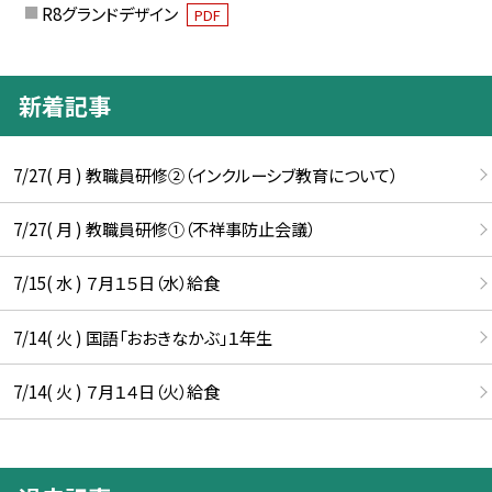
R8グランドデザイン
PDF
新着記事
7/27( 月 ) 教職員研修②（インクルーシブ教育について）
7/27( 月 ) 教職員研修①（不祥事防止会議）
7/15( 水 ) ７月１５日（水）給食
7/14( 火 ) 国語「おおきなかぶ」１年生
7/14( 火 ) ７月１４日（火）給食