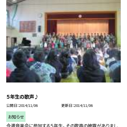
５年生の歌声♪
公開日
2014/11/06
更新日
2014/11/06
お知らせ
今週音楽会に参加する５年生。 その歌声の披露がありまし