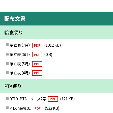
配布文書
給食便り
献立表（7月）
(1012 KB)
PDF
献立表（6月）
(0 B)
PDF
献立表（5月）
PDF
献立表（4月）
PDF
PTA便り
0710_PTAニュース2号
(121 KB)
PDF
PTA news01
(932 KB)
PDF