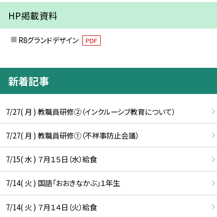
HP掲載資料
R8グランドデザイン
PDF
新着記事
7/27( 月 ) 教職員研修②（インクルーシブ教育について）
7/27( 月 ) 教職員研修①（不祥事防止会議）
7/15( 水 ) ７月１５日（水）給食
7/14( 火 ) 国語「おおきなかぶ」１年生
7/14( 火 ) ７月１４日（火）給食