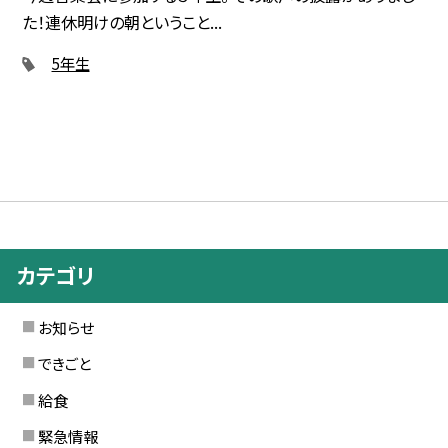
た！連休明けの朝ということ...
5年生
カテゴリ
お知らせ
できごと
給食
緊急情報