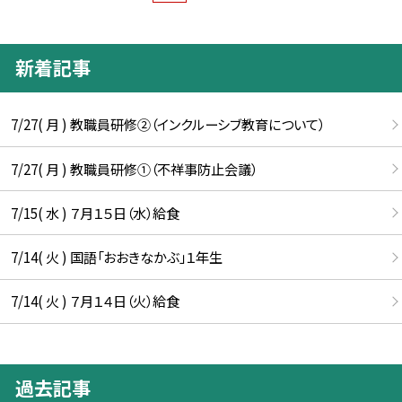
新着記事
7/27( 月 ) 教職員研修②（インクルーシブ教育について）
7/27( 月 ) 教職員研修①（不祥事防止会議）
7/15( 水 ) ７月１５日（水）給食
7/14( 火 ) 国語「おおきなかぶ」１年生
7/14( 火 ) ７月１４日（火）給食
過去記事