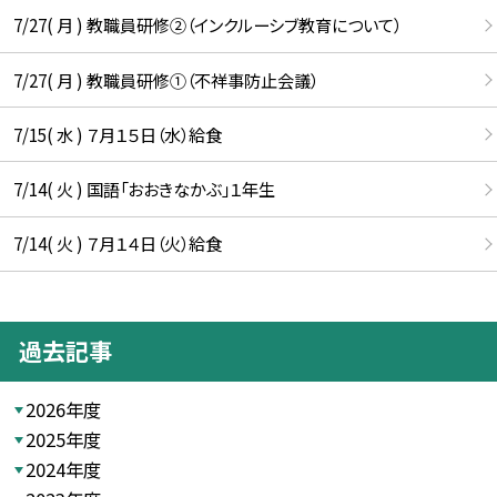
7/27( 月 ) 教職員研修②（インクルーシブ教育について）
7/27( 月 ) 教職員研修①（不祥事防止会議）
7/15( 水 ) ７月１５日（水）給食
7/14( 火 ) 国語「おおきなかぶ」１年生
7/14( 火 ) ７月１４日（火）給食
過去記事
2026年度
2025年度
2024年度