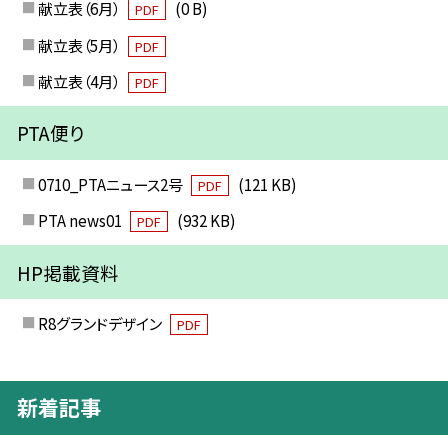
献立表（6月）
(0 B)
PDF
献立表（5月）
PDF
献立表（4月）
PDF
PTA便り
0710_PTAニュース2号
(121 KB)
PDF
PTA news01
(932 KB)
PDF
HP掲載資料
R8グランドデザイン
PDF
新着記事