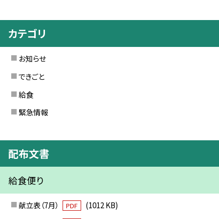
カテゴリ
お知らせ
できごと
給食
緊急情報
配布文書
給食便り
献立表（7月）
(1012 KB)
PDF