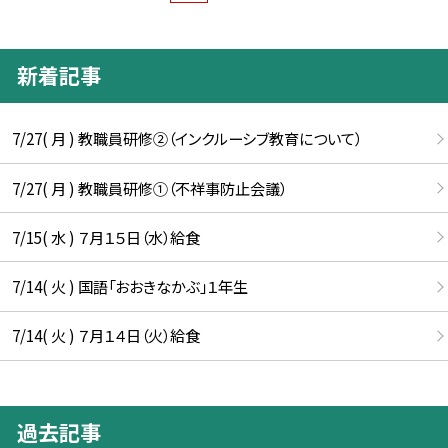
新着記事
7/27( 月 ) 教職員研修②（インクルーシブ教育について）
7/27( 月 ) 教職員研修①（不祥事防止会議）
7/15( 水 ) ７月１５日（水）給食
7/14( 火 ) 国語「おおきなかぶ」１年生
7/14( 火 ) ７月１４日（火）給食
過去記事