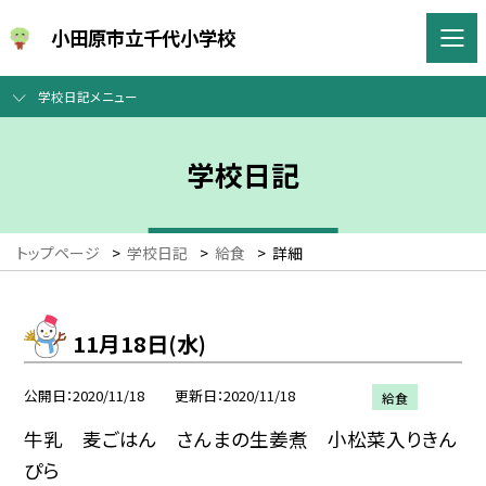
小田原市立千代小学校
学校日記メニュー
学校日記
トップページ
>
学校日記
>
給食
>
詳細
11月18日(水)
公開日
2020/11/18
更新日
2020/11/18
給食
牛乳 麦ごはん さんまの生姜煮 小松菜入りきん
ぴら