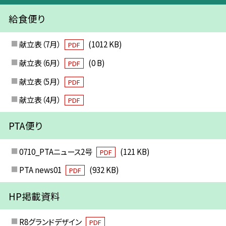
給食便り
献立表（7月）
(1012 KB)
PDF
献立表（6月）
(0 B)
PDF
献立表（5月）
PDF
献立表（4月）
PDF
PTA便り
0710_PTAニュース2号
(121 KB)
PDF
PTA news01
(932 KB)
PDF
HP掲載資料
R8グランドデザイン
PDF