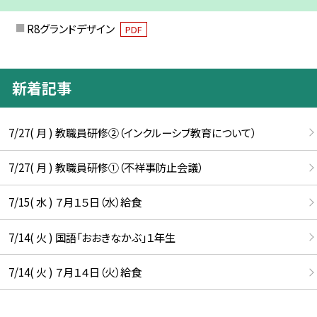
R8グランドデザイン
PDF
新着記事
7/27( 月 ) 教職員研修②（インクルーシブ教育について）
7/27( 月 ) 教職員研修①（不祥事防止会議）
7/15( 水 ) ７月１５日（水）給食
7/14( 火 ) 国語「おおきなかぶ」１年生
7/14( 火 ) ７月１４日（火）給食