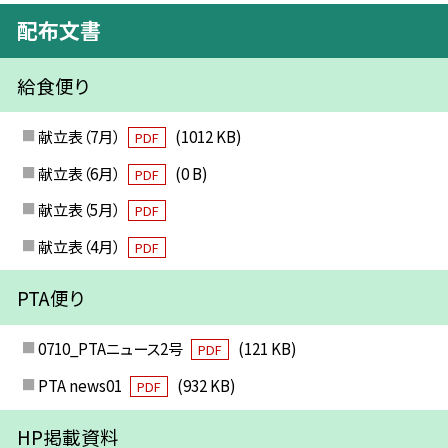
配布文書
給食便り
献立表（7月）
(1012 KB)
PDF
献立表（6月）
(0 B)
PDF
献立表（5月）
PDF
献立表（4月）
PDF
PTA便り
0710_PTAニュース2号
(121 KB)
PDF
PTA news01
(932 KB)
PDF
HP掲載資料