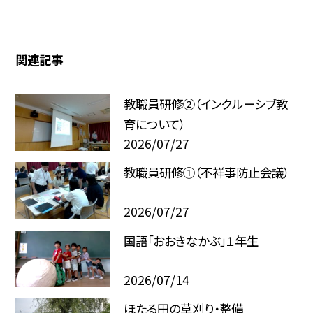
関連記事
教職員研修②（インクルーシブ教
育について）
2026/07/27
教職員研修①（不祥事防止会議）
2026/07/27
国語「おおきなかぶ」１年生
2026/07/14
ほたる田の草刈り・整備