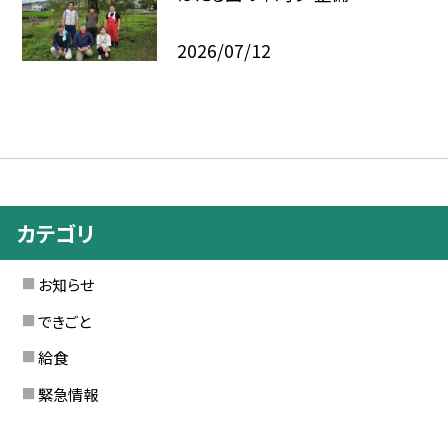
2026/07/12
カテゴリ
お知らせ
できごと
給食
緊急情報