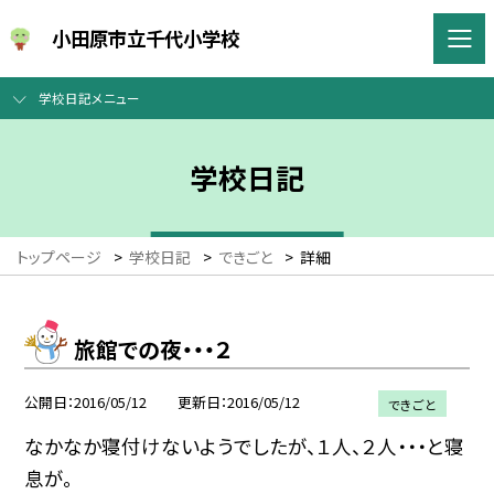
小田原市立千代小学校
学校日記メニュー
学校日記
トップページ
>
学校日記
>
できごと
>
詳細
旅館での夜・・・２
公開日
2016/05/12
更新日
2016/05/12
できごと
なかなか寝付けないようでしたが、１人、２人・・・と寝
息が。