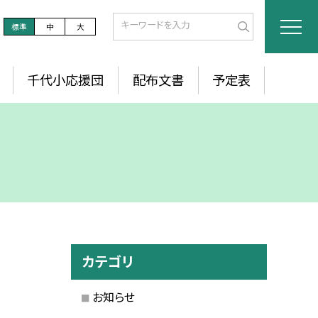
標準
中
大
千代小応援団
配布文書
予定表
カテゴリ
お知らせ