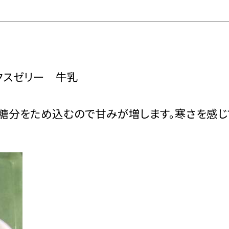
クスゼリー 牛乳
糖分をため込むので甘みが増します。寒さを感じ