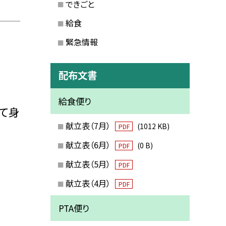
できごと
給食
緊急情報
配布文書
給食便り
て身
献立表（7月）
(1012 KB)
PDF
献立表（6月）
(0 B)
PDF
献立表（5月）
PDF
献立表（4月）
PDF
PTA便り