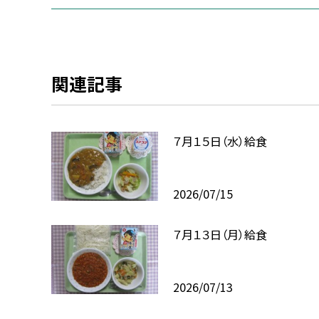
関連記事
７月１５日（水）給食
2026/07/15
７月１３日（月）給食
2026/07/13