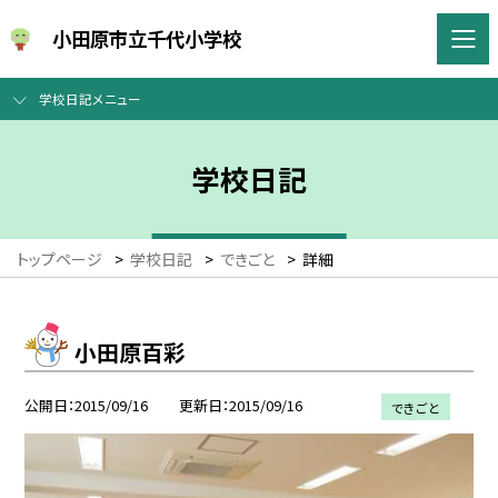
小田原市立千代小学校
学校日記メニュー
学校日記
トップページ
>
学校日記
>
できごと
>
詳細
小田原百彩
公開日
2015/09/16
更新日
2015/09/16
できごと