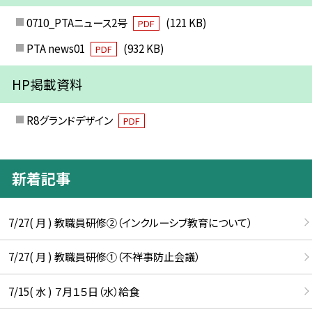
0710_PTAニュース2号
(121 KB)
PDF
PTA news01
(932 KB)
PDF
HP掲載資料
R8グランドデザイン
PDF
新着記事
7/27( 月 ) 教職員研修②（インクルーシブ教育について）
7/27( 月 ) 教職員研修①（不祥事防止会議）
7/15( 水 ) ７月１５日（水）給食