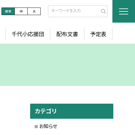
標準
中
大
千代小応援団
配布文書
予定表
カテゴリ
お知らせ