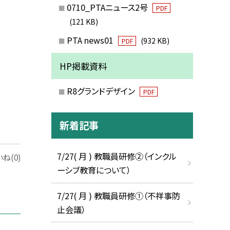
0710_PTAニュース2号
PDF
(121 KB)
PTA news01
(932 KB)
PDF
HP掲載資料
R8グランドデザイン
PDF
新着記事
7/27( 月 ) 教職員研修②（インクル
ね(0)
ーシブ教育について）
7/27( 月 ) 教職員研修①（不祥事防
止会議）