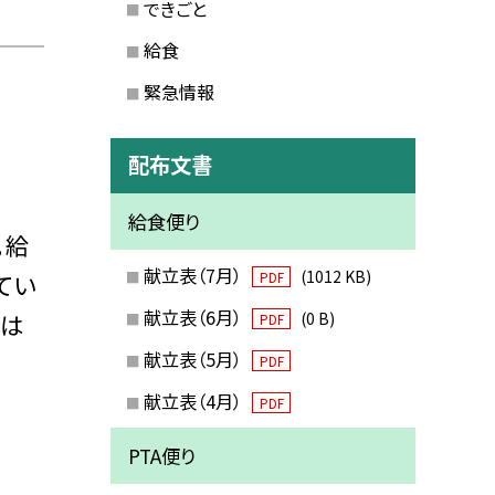
できごと
給食
緊急情報
配布文書
給食便り
。給
献立表（7月）
(1012 KB)
てい
PDF
献立表（6月）
緑は
(0 B)
PDF
献立表（5月）
PDF
献立表（4月）
PDF
PTA便り