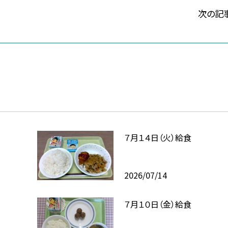
次の記
７月１４日（火）給食
2026/07/14
７月１０日（金）給食