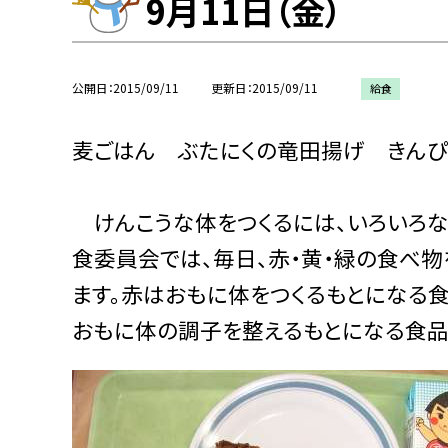
9月11日（金）
公開日
2015/09/11
更新日
2015/09/11
給食
麦ごはん ぶたにくの竜田揚げ きんぴ
けんこうな体をつくるには、いろいろな
食委員会では、毎日、赤・黄・緑の食べ
ます。赤はおもに体をつくるもとになる
おもに体の調子を整えるもとになる食品