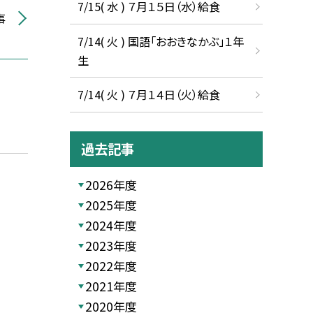
7/15( 水 ) ７月１５日（水）給食
事
7/14( 火 ) 国語「おおきなかぶ」１年
生
7/14( 火 ) ７月１４日（火）給食
過去記事
2026年度
2025年度
2024年度
2023年度
2022年度
2021年度
2020年度