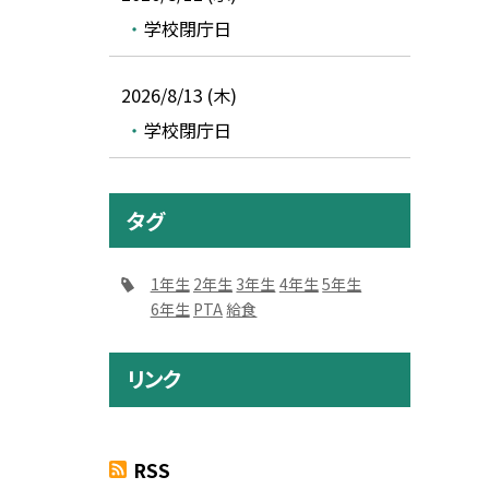
学校閉庁日
2026/8/13 (木)
学校閉庁日
タグ
1年生
2年生
3年生
4年生
5年生
6年生
PTA
給食
リンク
RSS