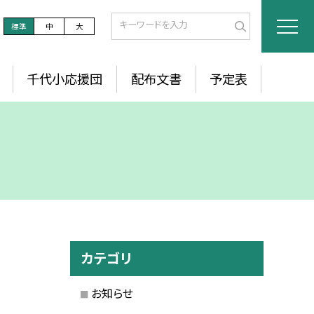
標準
中
大
千代小応援団
配布文書
予定表
カテゴリ
お知らせ