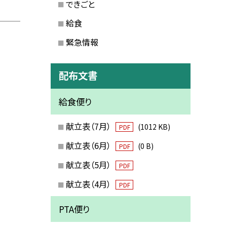
できごと
給食
緊急情報
配布文書
給食便り
献立表（7月）
(1012 KB)
PDF
献立表（6月）
(0 B)
PDF
献立表（5月）
PDF
献立表（4月）
PDF
PTA便り