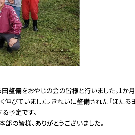
る田整備をおやじの会の皆様と行いました。
1
か
く伸びていました。きれいに整備された「ほたる
する予定です。
本部の皆様、ありがとうございました。