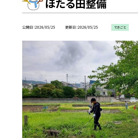
ほたる田整備
公開日
2026/05/25
更新日
2026/05/25
できごと