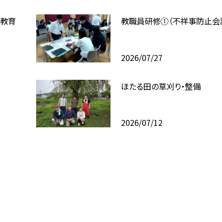
ブ教育
教職員研修①（不祥事防止会
2026/07/27
ほたる田の草刈り・整備
2026/07/12