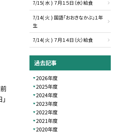
7/15( 水 ) ７月１５日（水）給食
7/14( 火 ) 国語「おおきなかぶ」１年
生
7/14( 火 ) ７月１４日（火）給食
過去記事
2026年度
2025年度
月前
2024年度
田」
2023年度
2022年度
2021年度
2020年度