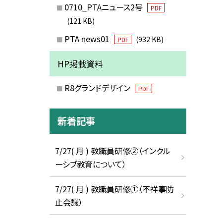
0710_PTAニュース2号
PDF
(121 KB)
PTA news01
(932 KB)
PDF
HP掲載資料
R8グランドデザイン
PDF
新着記事
7/27( 月 ) 教職員研修②（インクル
ーシブ教育について）
7/27( 月 ) 教職員研修①（不祥事防
止会議）