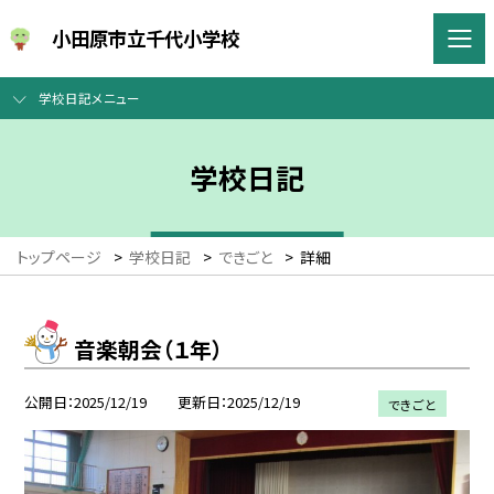
小田原市立千代小学校
学校日記メニュー
学校日記
トップページ
>
学校日記
>
できごと
>
詳細
音楽朝会（１年）
公開日
2025/12/19
更新日
2025/12/19
できごと