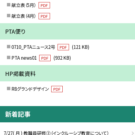
献立表（5月）
PDF
献立表（4月）
PDF
PTA便り
0710_PTAニュース2号
(121 KB)
PDF
PTA news01
(932 KB)
PDF
HP掲載資料
R8グランドデザイン
PDF
新着記事
7/27( 月 ) 教職員研修②（インクルーシブ教育について）