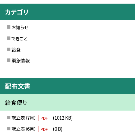
カテゴリ
お知らせ
できごと
給食
緊急情報
配布文書
給食便り
献立表（7月）
(1012 KB)
PDF
献立表（6月）
(0 B)
PDF