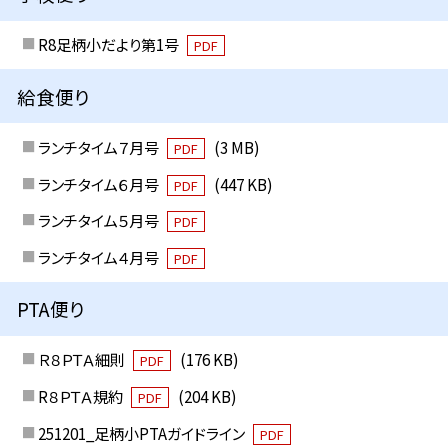
R8足柄小だより第1号
PDF
給食便り
ランチタイム７月号
(3 MB)
PDF
ランチタイム６月号
(447 KB)
PDF
ランチタイム５月号
PDF
ランチタイム４月号
PDF
PTA便り
Ｒ８ＰＴＡ細則
(176 KB)
PDF
R８ＰＴＡ規約
(204 KB)
PDF
251201_足柄小PTAガイドライン
PDF