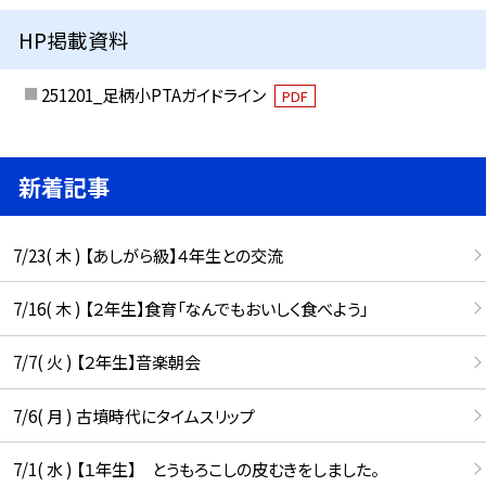
HP掲載資料
251201_足柄小PTAガイドライン
PDF
新着記事
7/23( 木 ) 【あしがら級】４年生との交流
7/16( 木 ) 【２年生】食育「なんでもおいしく食べよう」
7/7( 火 ) 【２年生】音楽朝会
7/6( 月 ) 古墳時代にタイムスリップ
7/1( 水 ) 【１年生】 とうもろこしの皮むきをしました。