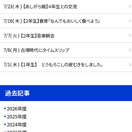
7/23( 木 ) 【あしがら級】４年生との交流
7/16( 木 ) 【２年生】食育「なんでもおいしく食べよう」
7/7( 火 ) 【２年生】音楽朝会
7/6( 月 ) 古墳時代にタイムスリップ
7/1( 水 ) 【１年生】 とうもろこしの皮むきをしました。
過去記事
2026年度
2025年度
2024年度