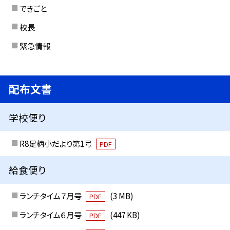
できごと
校長
緊急情報
配布文書
学校便り
R8足柄小だより第1号
PDF
給食便り
ランチタイム７月号
(3 MB)
PDF
ランチタイム６月号
(447 KB)
PDF