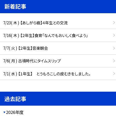
新着記事
7/23( 木 ) 【あしがら級】４年生との交流
7/16( 木 ) 【２年生】食育「なんでもおいしく食べよう」
7/7( 火 ) 【２年生】音楽朝会
7/6( 月 ) 古墳時代にタイムスリップ
7/1( 水 ) 【１年生】 とうもろこしの皮むきをしました。
過去記事
2026年度