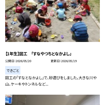
【1年生】図工 「すなやつちとなかよし」
公開日
2026/05/20
更新日
2026/05/19
できごと
図工の「すなとなかよし」で、砂遊びをしました。大きな川や
山、ケーキやトンネルなど...