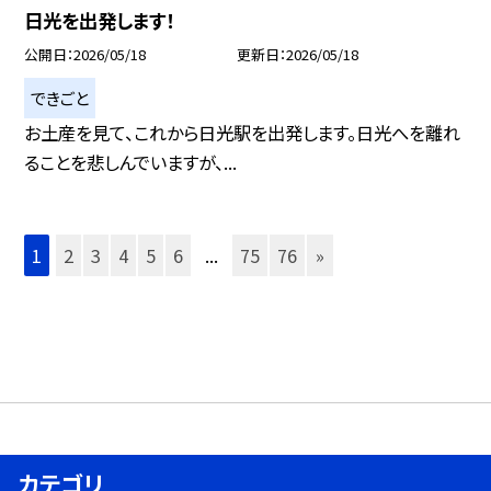
日光を出発します！
公開日
2026/05/18
更新日
2026/05/18
できごと
お土産を見て、これから日光駅を出発します。日光へを離れ
ることを悲しんでいますが、...
1
2
3
4
5
6
...
75
76
»
カテゴリ