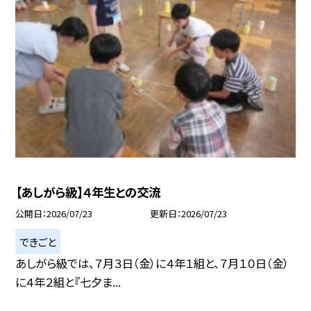
【あしがら級】４年生との交流
公開日
2026/07/23
更新日
2026/07/23
できごと
あしがら級では、７月３日（金）に４年１組と、７月１０日（金）
に４年２組と『七夕ま...