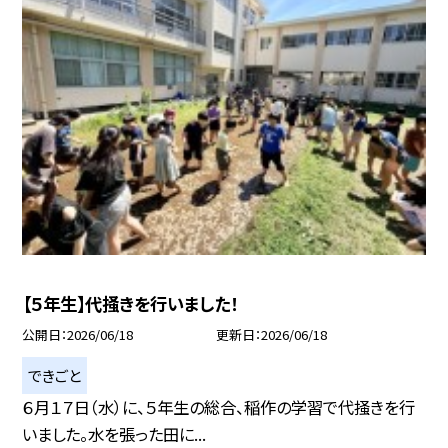
【５年生】代掻きを行いました！
公開日
2026/06/18
更新日
2026/06/18
できごと
６月１７日（水）に、５年生の総合、稲作の学習で代掻きを行
いました。水を張った田に...