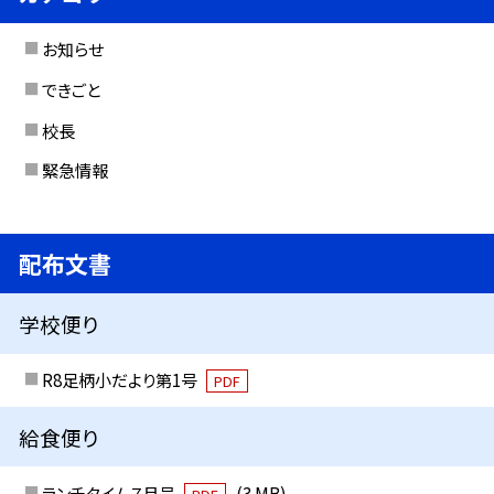
お知らせ
できごと
校長
緊急情報
配布文書
学校便り
R8足柄小だより第1号
PDF
給食便り
ランチタイム７月号
(3 MB)