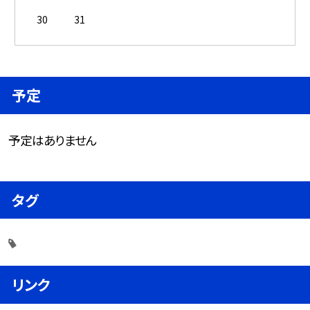
30
31
予定
予定はありません
タグ
リンク