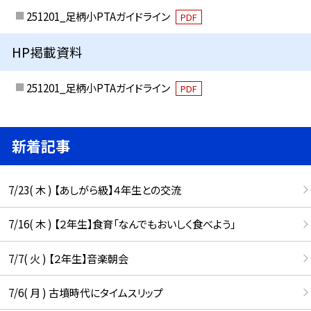
251201_足柄小PTAガイドライン
PDF
HP掲載資料
251201_足柄小PTAガイドライン
PDF
新着記事
7/23( 木 ) 【あしがら級】４年生との交流
7/16( 木 ) 【２年生】食育「なんでもおいしく食べよう」
7/7( 火 ) 【２年生】音楽朝会
7/6( 月 ) 古墳時代にタイムスリップ