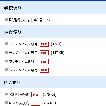
学校便り
R8足柄小だより第1号
PDF
給食便り
ランチタイム７月号
(3 MB)
PDF
ランチタイム６月号
(447 KB)
PDF
ランチタイム５月号
PDF
ランチタイム４月号
PDF
PTA便り
Ｒ８ＰＴＡ細則
(176 KB)
PDF
R８ＰＴＡ規約
(204 KB)
PDF