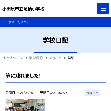
小田原市立足柄小学校
学校日記メニュー
学校日記
トップページ
>
学校日記
>
できごと
>
詳細
箏に触れました！
公開日
2021/02/25
更新日
2021/02/25
できごと