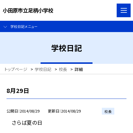
小田原市立足柄小学校
学校日記メニュー
学校日記
トップページ
>
学校日記
>
校長
>
詳細
8月29日
公開日
2014/08/29
更新日
2014/08/29
校長
さらば夏の日