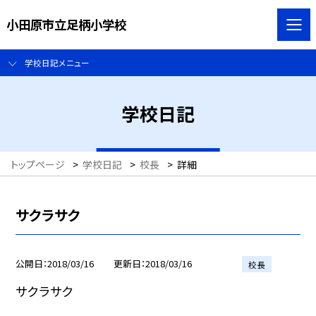
小田原市立足柄小学校
学校日記メニュー
学校日記
トップページ
>
学校日記
>
校長
>
詳細
サクラサク
公開日
2018/03/16
更新日
2018/03/16
校長
サクラサク