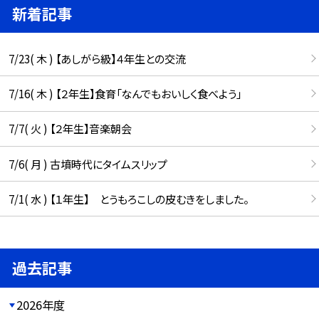
新着記事
7/23( 木 ) 【あしがら級】４年生との交流
7/16( 木 ) 【２年生】食育「なんでもおいしく食べよう」
7/7( 火 ) 【２年生】音楽朝会
7/6( 月 ) 古墳時代にタイムスリップ
7/1( 水 ) 【１年生】 とうもろこしの皮むきをしました。
過去記事
2026年度