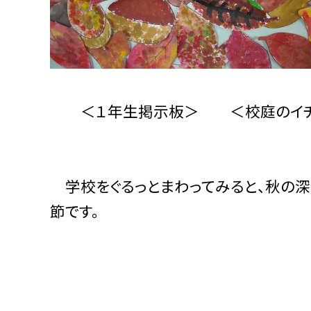
＜１年生掲示板＞ ＜校庭のイチ
学校をぐるっとまわってみると、秋の深
節です。