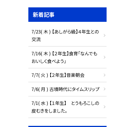
新着記事
7/23( 木 ) 【あしがら級】４年生との
交流
7/16( 木 ) 【２年生】食育「なんでも
おいしく食べよう」
7/7( 火 ) 【２年生】音楽朝会
7/6( 月 ) 古墳時代にタイムスリップ
7/1( 水 ) 【１年生】 とうもろこしの
皮むきをしました。