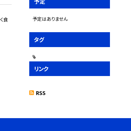
予定
予定はありません
く食
タグ
リンク
RSS