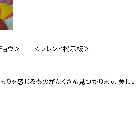
ョウ＞ ＜フレンド掲示板＞
まりを感じるものがたくさん見つかります。美し