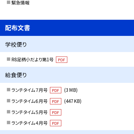
緊急情報
配布文書
学校便り
R8足柄小だより第1号
PDF
給食便り
ランチタイム７月号
(3 MB)
PDF
ランチタイム６月号
(447 KB)
PDF
ランチタイム５月号
PDF
ランチタイム４月号
PDF