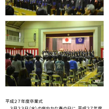
平成２７年度卒業式
３月２３日（水）の爽やかな春の日に、平成２７年度