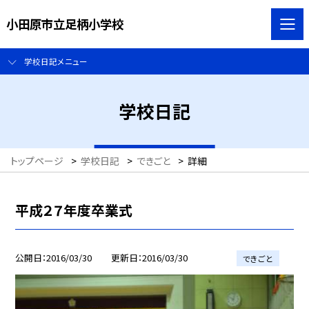
小田原市立足柄小学校
学校日記メニュー
学校日記
トップページ
>
学校日記
>
できごと
>
詳細
平成２７年度卒業式
公開日
2016/03/30
更新日
2016/03/30
できごと