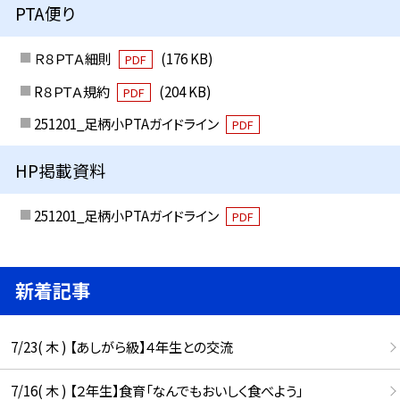
PTA便り
Ｒ８ＰＴＡ細則
(176 KB)
PDF
R８ＰＴＡ規約
(204 KB)
PDF
251201_足柄小PTAガイドライン
PDF
HP掲載資料
251201_足柄小PTAガイドライン
PDF
新着記事
7/23( 木 ) 【あしがら級】４年生との交流
7/16( 木 ) 【２年生】食育「なんでもおいしく食べよう」