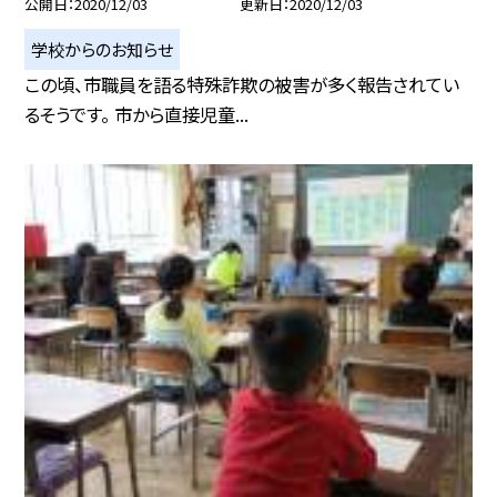
公開日
2020/12/03
更新日
2020/12/03
学校からのお知らせ
この頃、市職員を語る特殊詐欺の被害が多く報告されてい
るそうです。 市から直接児童...