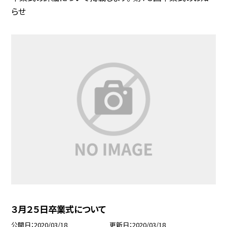
らせ
３月２５日卒業式について
公開日
2020/03/18
更新日
2020/03/18