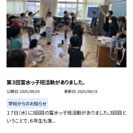
第３回富水っ子班活動がありました。
公開日
2025/09/20
更新日
2025/09/19
学校からのお知らせ
１７日（水）に3回目の富水っ子班活動がありました。3回目と
いうことで、６年生も落...