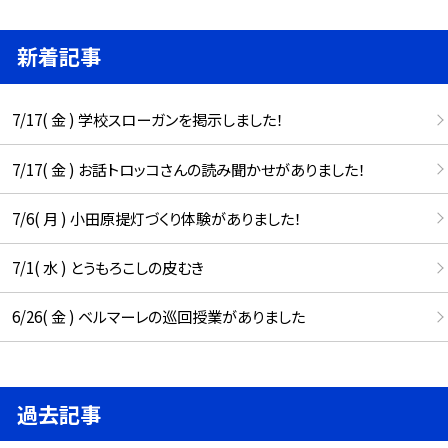
新着記事
7/17( 金 ) 学校スローガンを掲示しました！
7/17( 金 ) お話トロッコさんの読み聞かせがありました！
7/6( 月 ) 小田原提灯づくり体験がありました！
7/1( 水 ) とうもろこしの皮むき
6/26( 金 ) ベルマーレの巡回授業がありました
過去記事