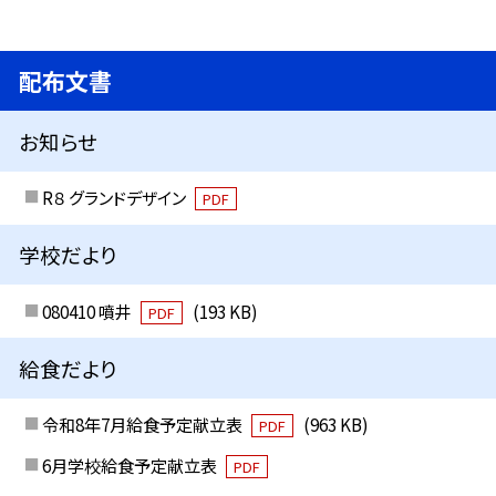
配布文書
お知らせ
R８ グランドデザイン
PDF
学校だより
080410 噴井
(193 KB)
PDF
給食だより
令和8年7月給食予定献立表
(963 KB)
PDF
6月学校給食予定献立表
PDF