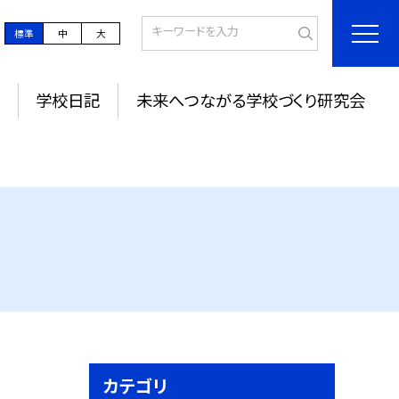
標準
中
大
学校日記
未来へつながる学校づくり研究会
カテゴリ