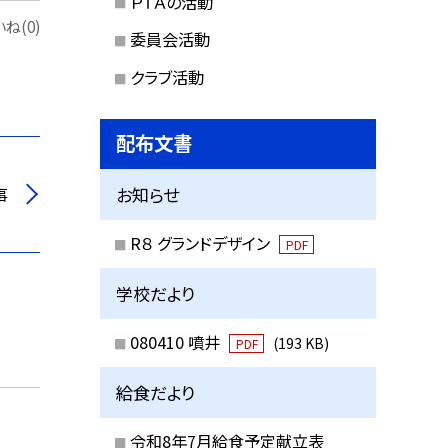
ＰＴＡの活動
ね(0)
委員会活動
クラブ活動
配布文書
事
お知らせ
R８ グランドデザイン
PDF
学校だより
080410 噴井
(193 KB)
PDF
給食だより
令和8年7月給食予定献立表