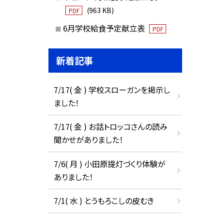
(963 KB)
PDF
6月学校給食予定献立表
PDF
新着記事
7/17( 金 ) 学校スローガンを掲示し
ました！
7/17( 金 ) お話トロッコさんの読み
聞かせがありました！
7/6( 月 ) 小田原提灯づくり体験が
ありました！
7/1( 水 ) とうもろこしの皮むき