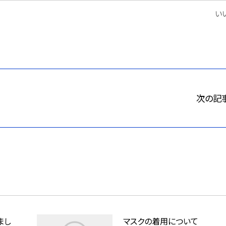
いい
次の記
まし
マスクの着用について