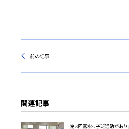
前の記事
関連記事
第３回富水っ子班活動があり