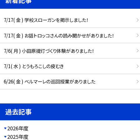
新着記事
7/17( 金 ) 学校スローガンを掲示しました！
7/17( 金 ) お話トロッコさんの読み聞かせがありました！
7/6( 月 ) 小田原提灯づくり体験がありました！
7/1( 水 ) とうもろこしの皮むき
6/26( 金 ) ベルマーレの巡回授業がありました
過去記事
2026年度
2025年度