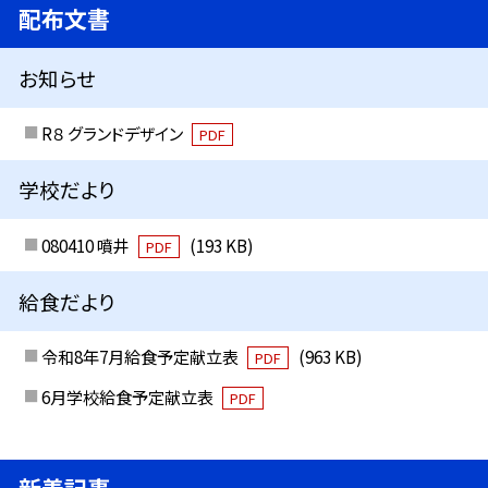
配布文書
お知らせ
R８ グランドデザイン
PDF
学校だより
080410 噴井
(193 KB)
PDF
給食だより
令和8年7月給食予定献立表
(963 KB)
PDF
6月学校給食予定献立表
PDF