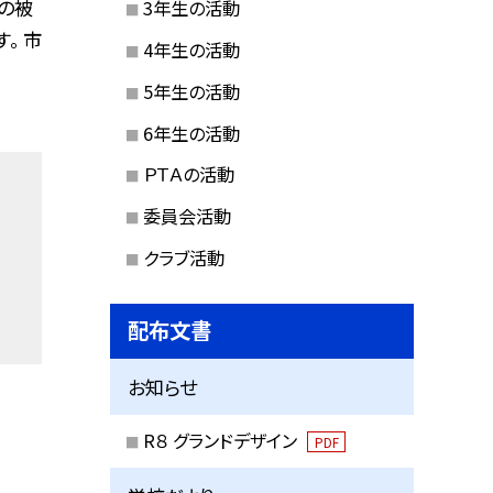
の被
3年生の活動
。 市
4年生の活動
5年生の活動
6年生の活動
ＰＴＡの活動
委員会活動
クラブ活動
配布文書
お知らせ
R８ グランドデザイン
PDF