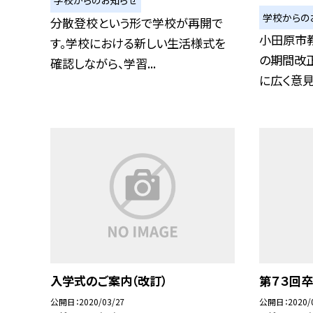
学校からのお知らせ
学校からの
分散登校という形で学校が再開で
小田原市
す。学校における新しい生活様式を
の期間改
確認しながら、学習...
に広く意見を
入学式のご案内（改訂）
第７３回
公開日
2020/03/27
公開日
2020/