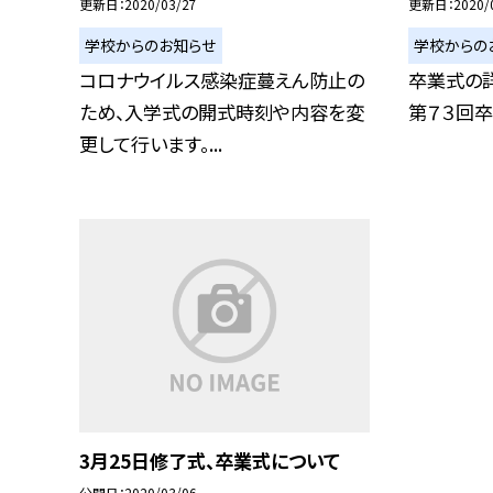
更新日
2020/03/27
更新日
2020/
学校からのお知らせ
学校からの
コロナウイルス感染症蔓えん防止の
卒業式の
ため、入学式の開式時刻や内容を変
第７３回
更して行います。...
3月25日修了式、卒業式について
公開日
2020/03/06