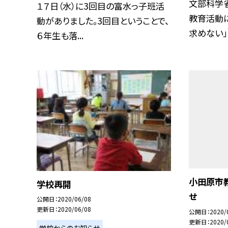
文部科学
１７日（水）に3回目の富水っ子班活
教育活動に
動がありました。3回目ということで、
求めない」こ
６年生も落...
小田原市
学校再開
せ
公開日
2020/06/08
更新日
2020/06/08
公開日
2020/
更新日
2020/