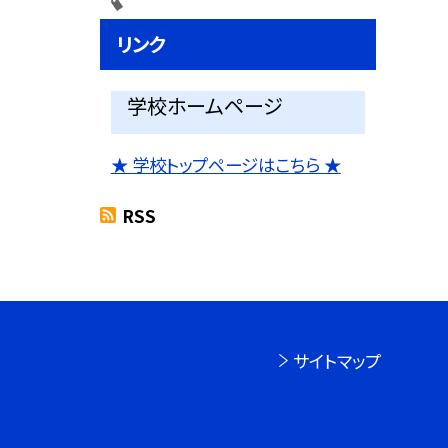
リンク
学校ホームページ
★ 学校トップページはこちら ★
RSS
サイトマップ