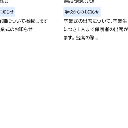
03/20
更新日
2020/03/18
お知らせ
学校からのお知らせ
詳細について掲載します。
卒業式の出席について、卒業生
卒業式のお知らせ
につき１人まで保護者の出席が
ます。 出席の際...