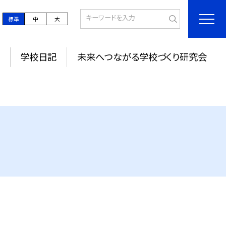
標準
中
大
学校日記
未来へつながる学校づくり研究会