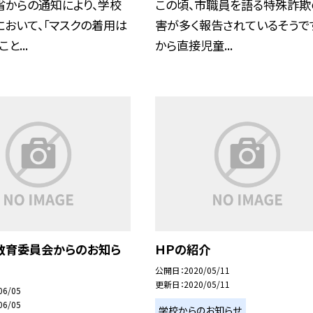
省からの通知により、学校
この頃、市職員を語る特殊詐欺
おいて、「マスクの着用は
害が多く報告されているそうです
と...
から直接児童...
教育委員会からのお知ら
ＨＰの紹介
公開日
2020/05/11
更新日
2020/05/11
06/05
06/05
学校からのお知らせ