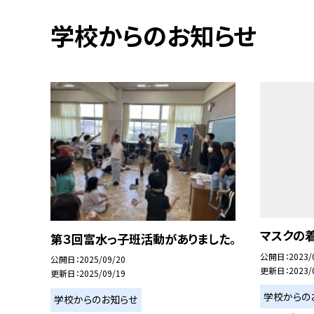
学校からのお知らせ
マスクの
第３回富水っ子班活動がありました。
公開日
2023/
公開日
2025/09/20
更新日
2023/
更新日
2025/09/19
学校からの
学校からのお知らせ