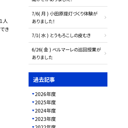
7/6( 月 ) 小田原提灯づくり体験が
１人
ありました！
でき
7/1( 水 ) とうもろこしの皮むき
6/26( 金 ) ベルマーレの巡回授業が
ありました
過去記事
2026年度
2025年度
2024年度
2023年度
2022年度