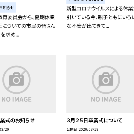
お知らせ
新型コロナウイルスによる休業
教育委員会から、夏期休業
引いている今、親子ともにいろ
正についての市民の皆さん
な不安が出てきて...
求め...
卒業式のお知らせ
３月２５日卒業式について
03/20
公開日
2020/03/18