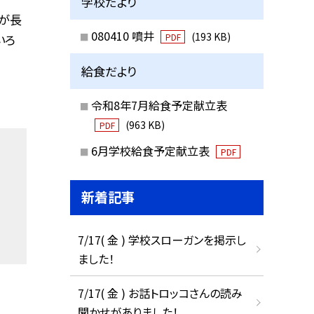
学校だより
が長
080410 噴井
(193 KB)
いろ
PDF
給食だより
令和8年7月給食予定献立表
(963 KB)
PDF
6月学校給食予定献立表
PDF
新着記事
7/17( 金 ) 学校スローガンを掲示し
ました！
7/17( 金 ) お話トロッコさんの読み
聞かせがありました！