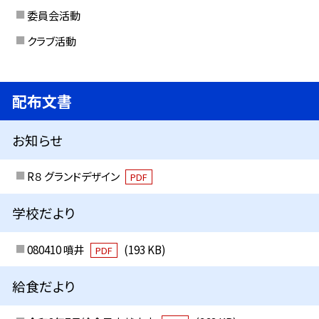
委員会活動
クラブ活動
配布文書
お知らせ
R８ グランドデザイン
PDF
学校だより
080410 噴井
(193 KB)
PDF
給食だより