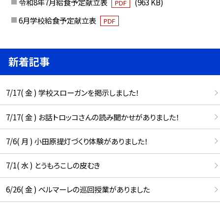
令和8年7月給食予定献立表
(963 KB)
PDF
6月学校給食予定献立表
PDF
新着記事
7/17( 金 ) 学校スローガンを掲示しました！
7/17( 金 ) お話トロッコさんの読み聞かせがありました！
7/6( 月 ) 小田原提灯づくり体験がありました！
7/1( 水 ) とうもろこしの皮むき
6/26( 金 ) ベルマーレの巡回授業がありました