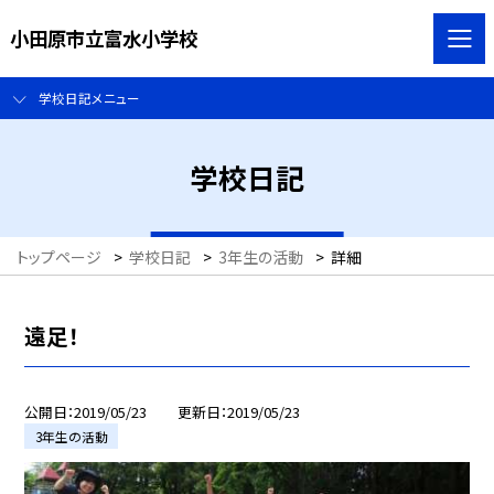
小田原市立富水小学校
学校日記メニュー
学校日記
トップページ
>
学校日記
>
3年生の活動
>
詳細
遠足！
公開日
2019/05/23
更新日
2019/05/23
3年生の活動