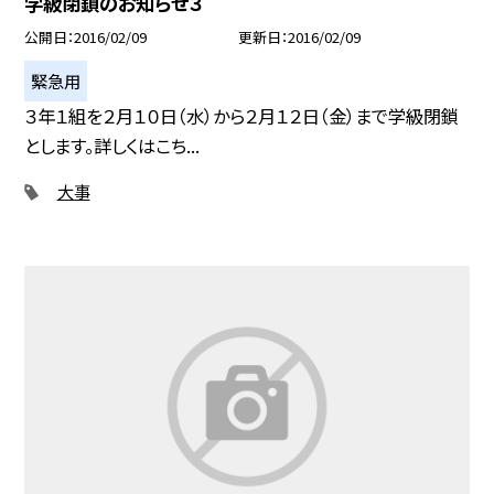
学級閉鎖のお知らせ３
公開日
2016/02/09
更新日
2016/02/09
緊急用
３年１組を２月１０日（水）から２月１２日（金）まで学級閉鎖
とします。詳しくはこち...
大事