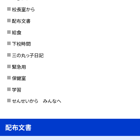
校長室から
配布文書
給食
下校時間
三の丸っ子日記
緊急用
保健室
学習
せんせいから みんなへ
配布文書