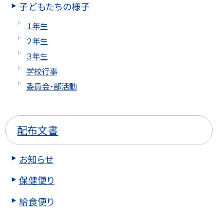
子どもたちの様子
１年生
２年生
３年生
学校行事
委員会・部活動
配布文書
お知らせ
保健便り
給食便り