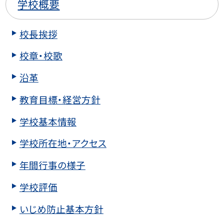
学校概要
校長挨拶
校章・校歌
沿革
教育目標・経営方針
学校基本情報
学校所在地・アクセス
年間行事の様子
学校評価
いじめ防止基本方針