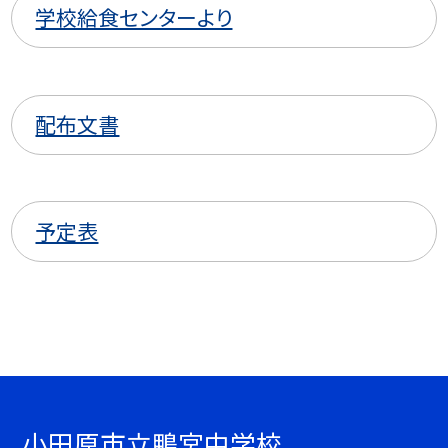
学校給食センターより
配布文書
予定表
小田原市立鴨宮中学校