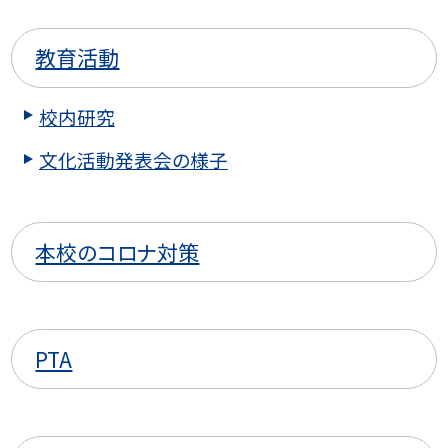
教育活動
校内研究
文化活動発表会の様子
本校のコロナ対策
PTA