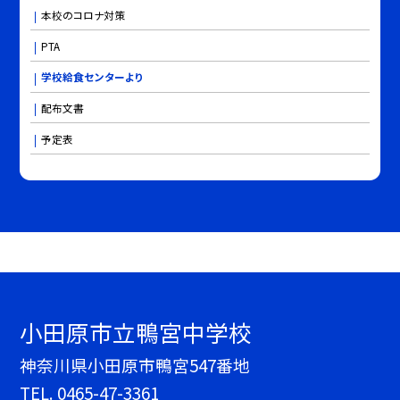
本校のコロナ対策
PTA
学校給食センターより
配布文書
予定表
小田原市立鴨宮中学校
神奈川県小田原市鴨宮547番地
TEL.
0465-47-3361