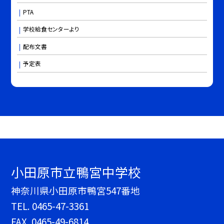
PTA
学校給食センターより
配布文書
予定表
小田原市立鴨宮中学校
神奈川県小田原市鴨宮547番地
TEL.
0465-47-3361
FAX. 0465-49-6814