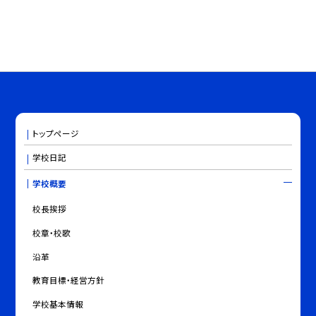
トップページ
学校日記
学校概要
校長挨拶
校章・校歌
沿革
教育目標・経営方針
学校基本情報