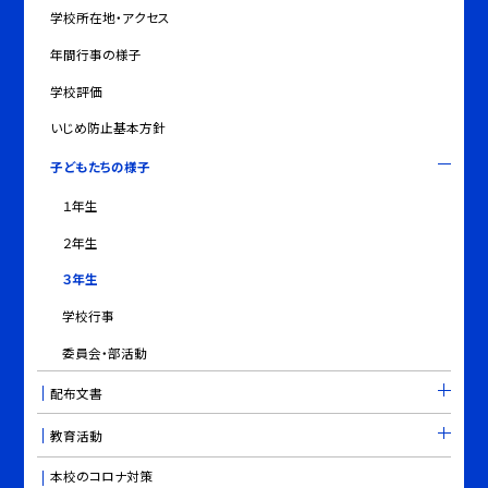
学校所在地・アクセス
年間行事の様子
学校評価
いじめ防止基本方針
子どもたちの様子
１年生
２年生
３年生
学校行事
委員会・部活動
配布文書
教育活動
本校のコロナ対策