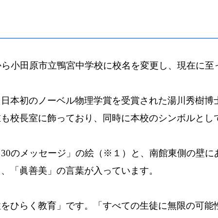
から小田原市立鴨宮中学校に校名を変更し、現在に至
、日本初のノーベル物理学賞を受賞された湯川秀樹博
在も校長室に飾っており、同時に本校のシンボルとし
る
30
のメッセージ」の絵（※１）と、南館東側の壁に
も、「眞善美」の言葉が入っています。
性をひらく教育」です。「すべての生徒に無限の可能