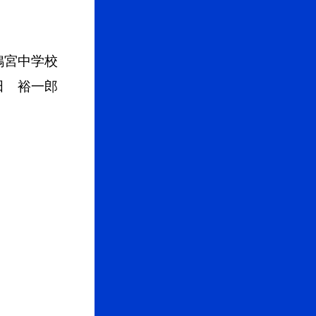
鴨宮中学校
 裕一郎