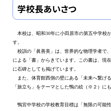
学校長あいさつ
本校は、昭和
30
年に小田原市の第五中学校
す。
校訓の「眞善美」は、世界的な物理学者で
による「書」からきています。この書は、現
に石碑としても掲げています。
また、体育館西側の壁にある「未来へ繋げ
「旅立ち」をテーマとした鴨の絵（※２）に
鴨宮中学校の学校教育目標は「無限の可能