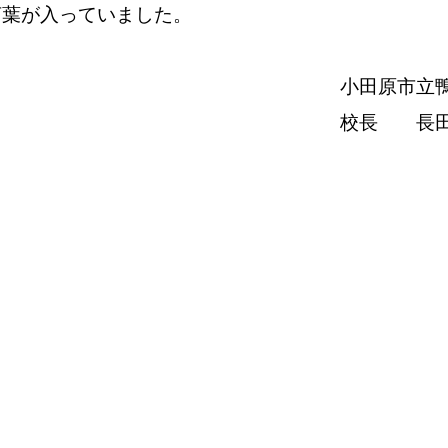
言葉が入っていました。
小田原市立
校長 長田