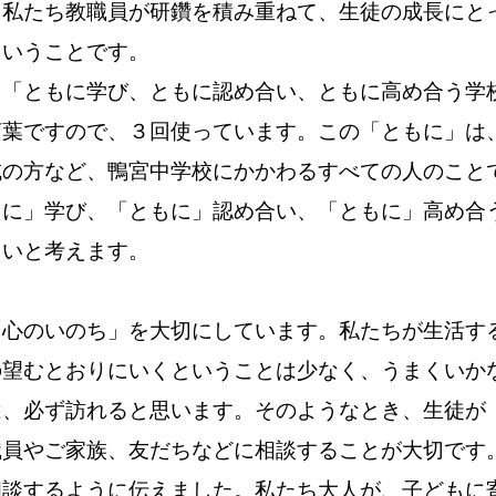
、私たち教職員が研鑽を積み重ねて、生徒の成長にと
ということです。
。「ともに学び、ともに認め合い、ともに高め合う学
言葉ですので、３回使っています。この「ともに」は
域の方など、鴨宮中学校にかかわるすべての人のこと
もに」学び、「ともに」認め合い、「ともに」高め合
たいと考えます。
心のいのち」を大切にしています。私たちが生活す
の望むとおりにいくということは少なく、うまくいか
は、必ず訪れると思います。そのようなとき、生徒が
職員やご家族、友だちなどに相談することが大切です
相談するように伝えました。私たち
大人が、子どもに