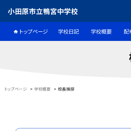
小田原市立鴨宮中学校
トップページ
学校日記
学校概要
配
トップページ
>
学校概要
>
校長挨拶