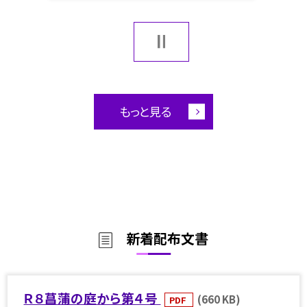
もっと見る
新着配布文書
Ｒ８菖蒲の庭から第４号
(660 KB)
PDF