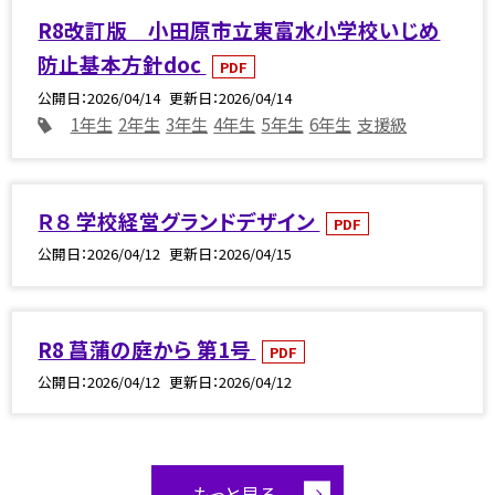
R8改訂版 小田原市立東富水小学校いじめ
防止基本方針doc
PDF
公開日
2026/04/14
更新日
2026/04/14
1年生
2年生
3年生
4年生
5年生
6年生
支援級
Ｒ８ 学校経営グランドデザイン
PDF
公開日
2026/04/12
更新日
2026/04/15
R8 菖蒲の庭から 第1号
PDF
公開日
2026/04/12
更新日
2026/04/12
もっと見る