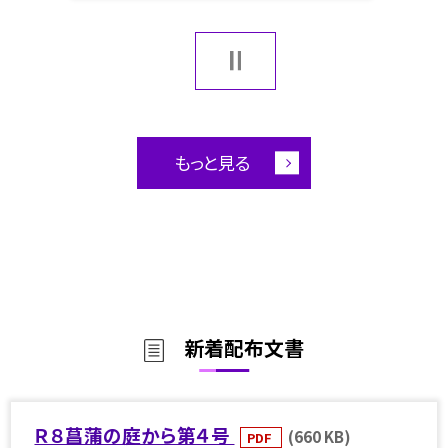
もっと見る
新着配布文書
Ｒ８菖蒲の庭から第４号
(660 KB)
PDF