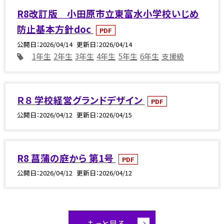
R8改訂版 小田原市立東富水小学校いじめ
防止基本方針doc
PDF
公開日
2026/04/14
更新日
2026/04/14
1年生
2年生
3年生
4年生
5年生
6年生
支援級
Ｒ８ 学校経営グランドデザイン
PDF
公開日
2026/04/12
更新日
2026/04/15
R8 菖蒲の庭から 第1号
PDF
公開日
2026/04/12
更新日
2026/04/12
もっと見る