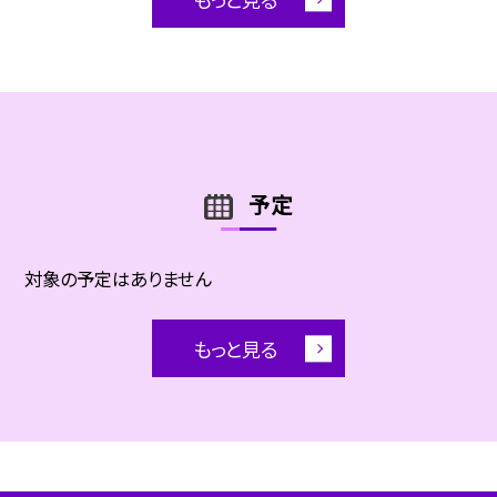
予定
対象の予定はありません
もっと見る