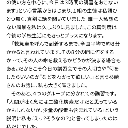
の使い方を中心に、今日は３時間の講習をおこない
ます」という言葉からはじまり、１組の生徒は私語ひ
とつ無く、真剣に話を聞いていました。誰一人私語の
ない風景を私は久しぶりに見ました。この真剣度は
今後の学校生活にもきっとプラスになります。
「救急車を呼んで到着するまで、全国平均で約８分
かかると言われています。その８分の間に何をする
か…で、その人の命を救えるかどうかが決まる場合も
ある。だからこそ今日の講習会でその大切さや“何を
したらいいのか”などをわかって欲しい。」と言う杉崎
さんのお話に、私も大きく頷きました。
そのあと、４つのグループに分かれての講習です。
「人間が吐く息には二酸化炭素だけだと思っている
かもしれないが、少量の酸素も含まれている」という
説明に私も『えっ？そうなの？』と言ってしまったのは
私だけでした。