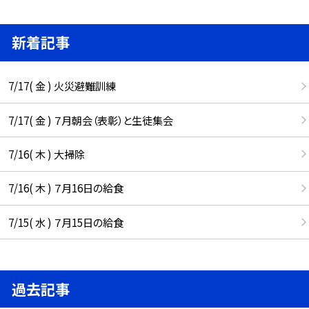
新着記事
7/17( 金 ) 火災避難訓練
7/17( 金 ) ７月朝会（表彰）と生徒集会
7/16( 木 ) 大掃除
7/16( 木 ) ７月16日の給食
7/15( 水 ) ７月15日の給食
過去記事