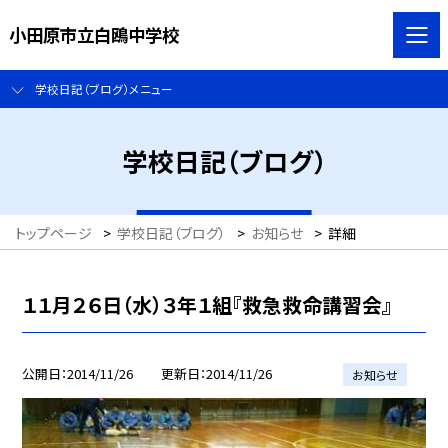
小田原市立白鴎中学校
学校日記（ブログ）メニュー
学校日記（ブログ）
トップページ
>
学校日記（ブログ）
>
お知らせ
>
詳細
１１月２６日（水）３年１組『救急救命講習会』
公開日
2014/11/26
更新日
2014/11/26
お知らせ