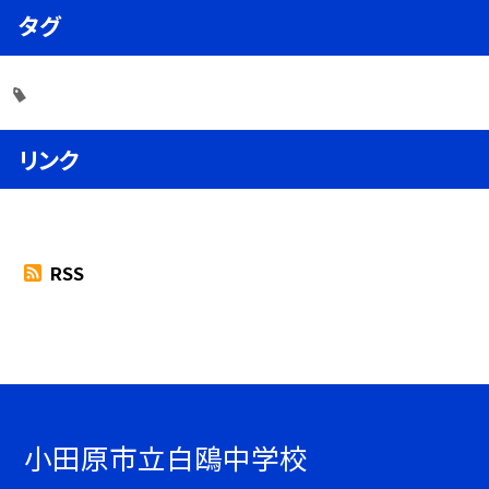
タグ
リンク
RSS
小田原市立白鴎中学校