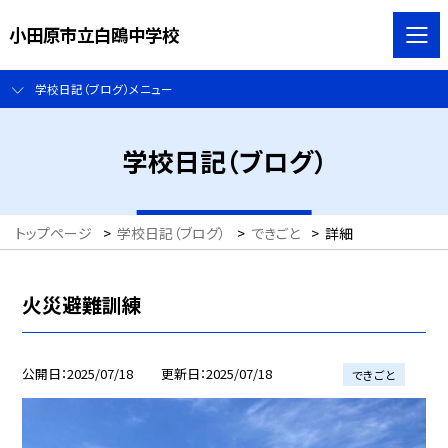
小田原市立白鴎中学校
学校日記（ブログ）メニュー
学校日記（ブログ）
トップページ
>
学校日記（ブログ）
>
できごと
>
詳細
火災避難訓練
公開日
2025/07/18
更新日
2025/07/18
できごと