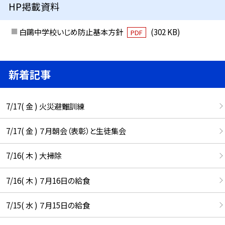
HP掲載資料
白鷗中学校いじめ防止基本方針
(302 KB)
PDF
新着記事
7/17( 金 ) 火災避難訓練
7/17( 金 ) ７月朝会（表彰）と生徒集会
7/16( 木 ) 大掃除
7/16( 木 ) ７月16日の給食
7/15( 水 ) ７月15日の給食