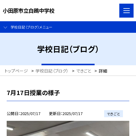
小田原市立白鴎中学校
学校日記（ブログ）メニュー
学校日記（ブログ）
トップページ
>
学校日記（ブログ）
>
できごと
>
詳細
7月17日授業の様子
公開日
2025/07/17
更新日
2025/07/17
できごと