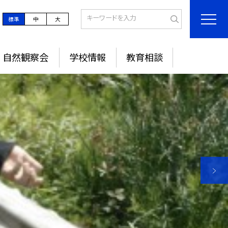
標準
中
大
 自然観察会
学校情報
教育相談