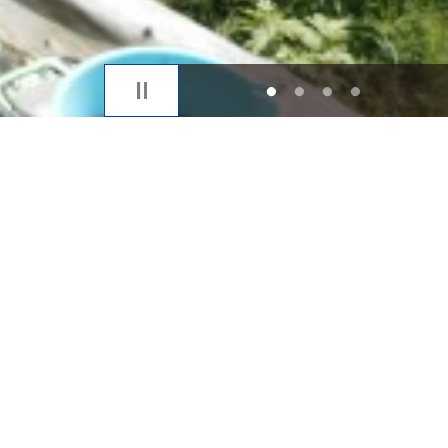
1
2
3
4