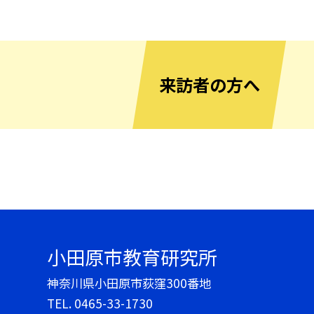
来訪者の方へ
小田原市教育研究所
神奈川県小田原市荻窪300番地
TEL.
0465-33-1730