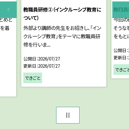
教職員研修②（インクルーシブ教育に
教職員
ついて）
とめと
今回の
服を着
外部より講師の先生をお招きし、「イン
そうな
クルーシブ教育」をテーマに教職員研
をもとに
修を行いま...
公開日
更新日
公開日
2026/07/27
更新日
2026/07/27
できご
できごと