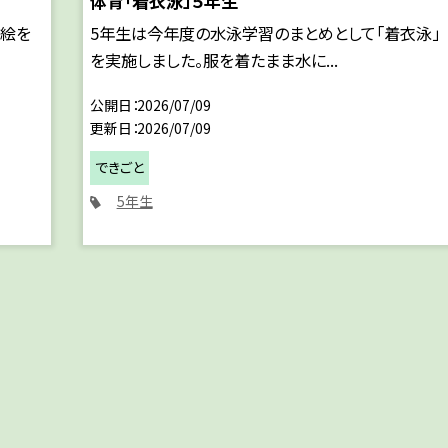
体育「着衣泳」５年生
の絵を
5年生は今年度の水泳学習のまとめとして「着衣泳」
を実施しました。服を着たまま水に...
公開日
2026/07/09
更新日
2026/07/09
できごと
5年生