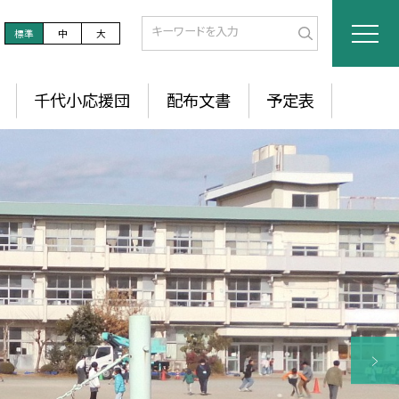
標準
中
大
千代小応援団
配布文書
予定表