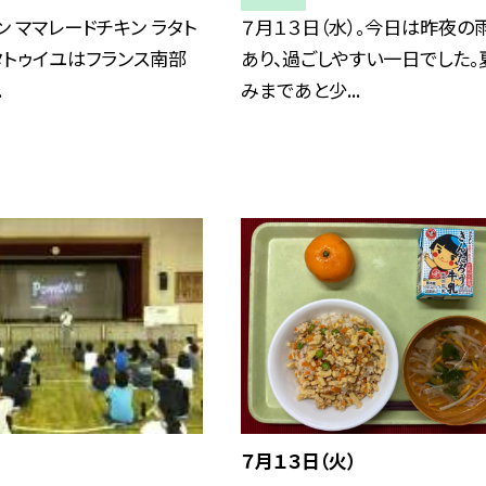
ン ママレードチキン ラタト
７月１３日（水）。今日は昨夜の
タトゥイユはフランス南部
あり、過ごしやすい一日でした。
.
みまであと少...
７月１３日（火）