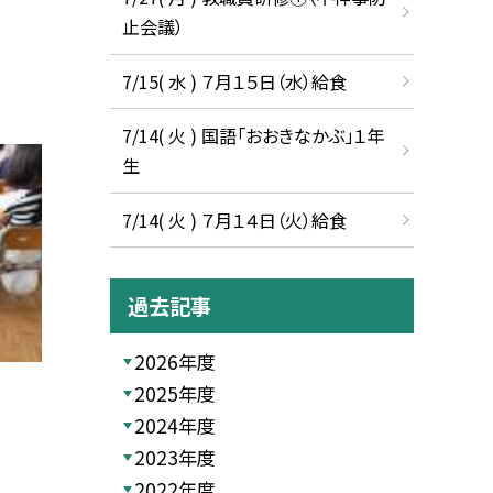
止会議）
7/15( 水 ) ７月１５日（水）給食
7/14( 火 ) 国語「おおきなかぶ」１年
生
7/14( 火 ) ７月１４日（火）給食
過去記事
2026年度
2025年度
2024年度
2023年度
2022年度