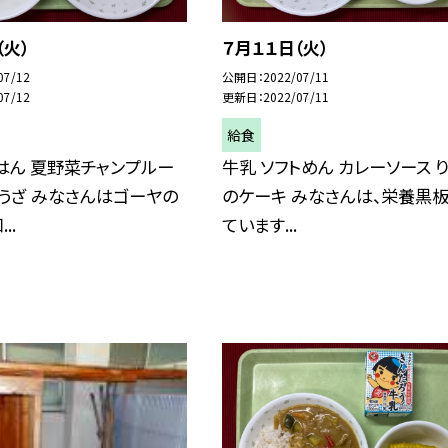
（火）
７月１１日（火）
07/12
公開日
2022/07/11
07/12
更新日
2022/07/11
給食
はん 夏野菜チャンプルー
牛乳 ソフトめん カレーソース 
うざ みなさんはゴーヤの
のケーキ みなさんは、栄養黒
..
ています...