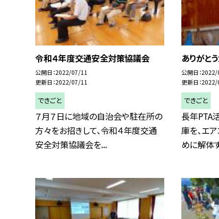
令和４年度交通安全対策協議会
ありがとう
公開日
2022/07/11
公開日
2022/
更新日
2022/07/11
更新日
2022/
できごと
できごと
７月７日に地域の自治会や駐在所の
長年PTA
方々をお招きして、令和４年度交通
庫を、エ
安全対策協議会を...
めに解体する