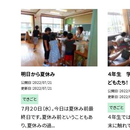
明日から夏休み
４年生 
どもたち！
公開日
2022/07/21
更新日
2022/07/21
公開日
2022/
更新日
2022/
できごと
できごと
７月２０日（水）。今日は夏休み前最
終日です。夏休み前ということもあ
４年生で
り、夏休みの過...
末に触れ