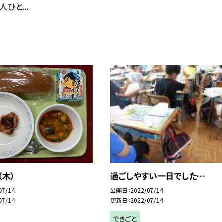
ひと...
（木）
過ごしやすい一日でした…
07/14
公開日
2022/07/14
07/14
更新日
2022/07/14
できごと