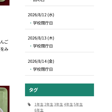
2026/8/12 (水)
学校閉庁日
2026/8/13 (木)
りんご
学校閉庁日
板をみ
2026/8/14 (金)
学校閉庁日
タグ
1年生
2年生
3年生
4年生
5年生
6年生