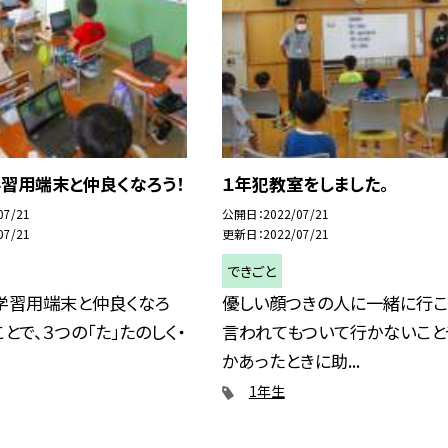
習用端末と仲良くなろう！
１年犯教室をしました。
07/21
公開日
2022/07/21
07/21
更新日
2022/07/21
できごと
「学習用端末と仲良くなろ
優しい顔つきの人に一緒に行こ
ことで、３つの「た」たのしく・
言われてもついて行かないこと
かあったときに助...
1年生