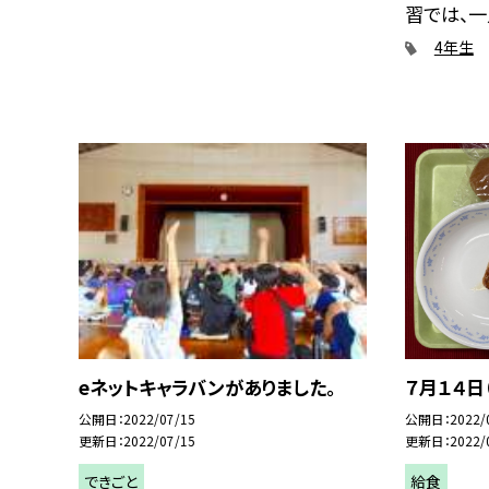
習では、一人
4年生
eネットキャラバンがありました。
７月１４日
公開日
2022/07/15
公開日
2022/
更新日
2022/07/15
更新日
2022/
できごと
給食