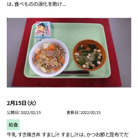
は、食べものの消化を助け...
2月15日（火）
公開日
2022/02/15
更新日
2022/02/15
給食
牛乳 すき焼き丼 すまし汁 すまし汁は、かつお節と昆布でだ