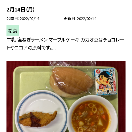
2月14日（月）
公開日
2022/02/14
更新日
2022/02/14
給食
牛乳 塩ねぎラーメン マーブルケーキ カカオ豆はチョコレー
トやココアの原料です。...