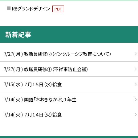
R8グランドデザイン
PDF
新着記事
7/27( 月 ) 教職員研修②（インクルーシブ教育について）
7/27( 月 ) 教職員研修①（不祥事防止会議）
7/15( 水 ) ７月１５日（水）給食
7/14( 火 ) 国語「おおきなかぶ」１年生
7/14( 火 ) ７月１４日（火）給食