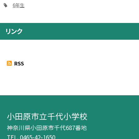
6年生
リンク
RSS
小田原市立千代小学校
神奈川県小田原市千代687番地
TEL.
0465-42-1650