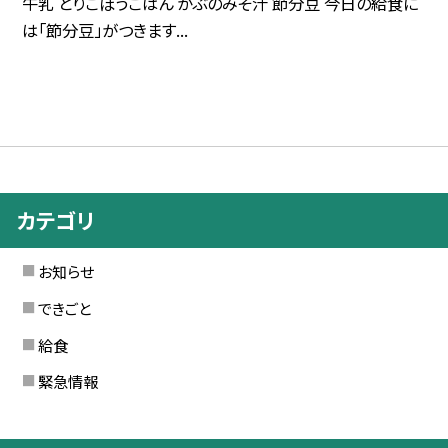
牛乳 とりごぼうごはん かぶのみそ汁 節分豆 今日の給食に
は「節分豆」がつきます...
カテゴリ
お知らせ
できごと
給食
緊急情報