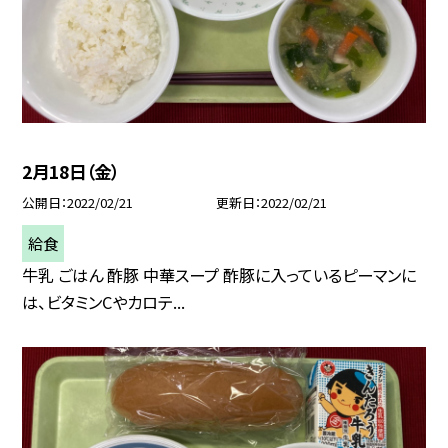
2月18日（金）
公開日
2022/02/21
更新日
2022/02/21
給食
牛乳 ごはん 酢豚 中華スープ 酢豚に入っているピーマンに
は、ビタミンCやカロテ...