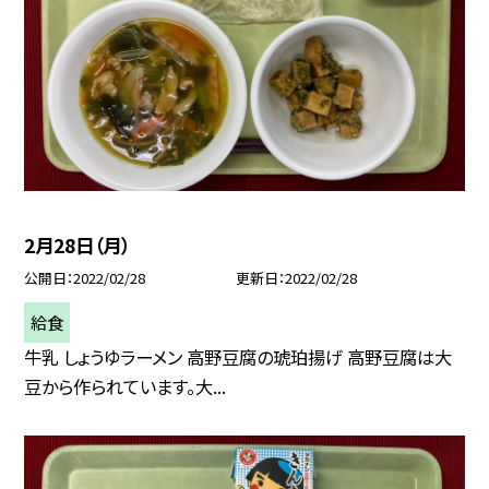
2月28日（月）
公開日
2022/02/28
更新日
2022/02/28
給食
牛乳 しょうゆラーメン 高野豆腐の琥珀揚げ 高野豆腐は大
豆から作られています。大...