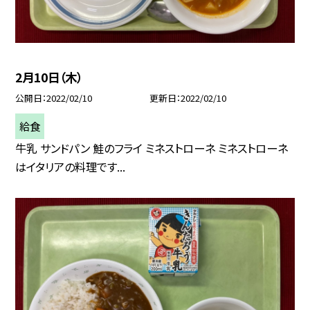
2月10日（木）
公開日
2022/02/10
更新日
2022/02/10
給食
牛乳 サンドパン 鮭のフライ ミネストローネ ミネストローネ
はイタリアの料理です...