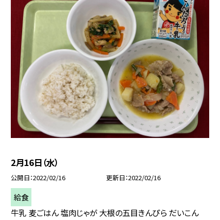
2月16日（水）
公開日
2022/02/16
更新日
2022/02/16
給食
牛乳 麦ごはん 塩肉じゃが 大根の五目きんぴら だいこん