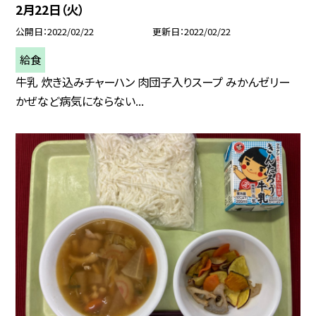
2月22日（火）
公開日
2022/02/22
更新日
2022/02/22
給食
牛乳 炊き込みチャーハン 肉団子入りスープ みかんゼリー
かぜなど病気にならない...