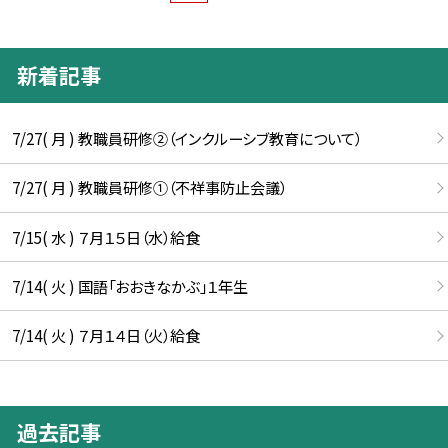
新着記事
7/27( 月 ) 教職員研修②（インクルーシブ教育について）
7/27( 月 ) 教職員研修①（不祥事防止会議）
7/15( 水 ) ７月１５日（水）給食
7/14( 火 ) 国語「おおきなかぶ」１年生
7/14( 火 ) ７月１４日（火）給食
過去記事