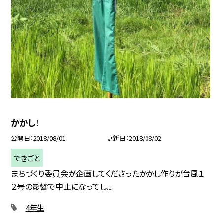
かかし！
公開日
2018/08/01
更新日
2018/08/02
できごと
まちづくり委員会が企画してくださったかかし作りが台風１
２号の影響で中止になってし...
4年生