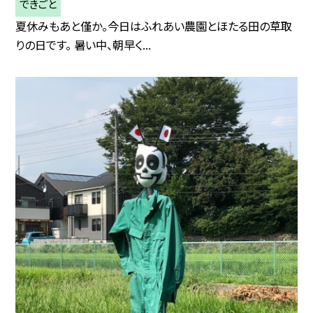
できごと
夏休みもあと僅か。今日はふれあい農園とほたる田の草取
りの日です。 暑い中、朝早く...