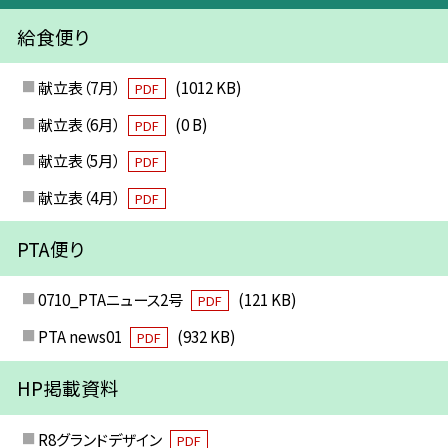
給食便り
献立表（7月）
(1012 KB)
PDF
献立表（6月）
(0 B)
PDF
献立表（5月）
PDF
献立表（4月）
PDF
PTA便り
0710_PTAニュース2号
(121 KB)
PDF
PTA news01
(932 KB)
PDF
HP掲載資料
R8グランドデザイン
PDF