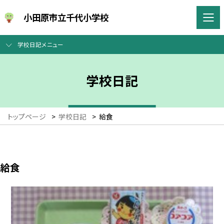
小田原市立千代小学校
学校日記メニュー
学校日記
トップページ
>
学校日記
>
給食
給食