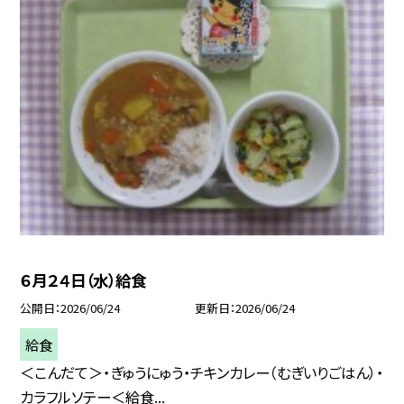
６月２４日（水）給食
公開日
2026/06/24
更新日
2026/06/24
給食
＜こんだて＞・ぎゅうにゅう・チキンカレー（むぎいりごはん）・
カラフルソテー＜給食...