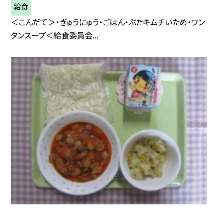
給食
＜こんだて＞・ぎゅうにゅう・ごはん・ぶたキムチいため・ワン
タンスープ＜給食委員会...