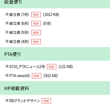
給食便り
献立表（7月）
(1012 KB)
PDF
献立表（6月）
(0 B)
PDF
献立表（5月）
PDF
献立表（4月）
PDF
PTA便り
0710_PTAニュース2号
(121 KB)
PDF
PTA news01
(932 KB)
PDF
HP掲載資料
R8グランドデザイン
PDF