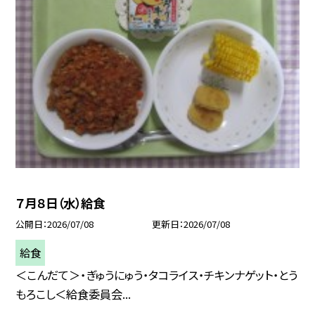
７月８日（水）給食
公開日
2026/07/08
更新日
2026/07/08
給食
＜こんだて＞・ぎゅうにゅう・タコライス・チキンナゲット・とう
もろこし＜給食委員会...