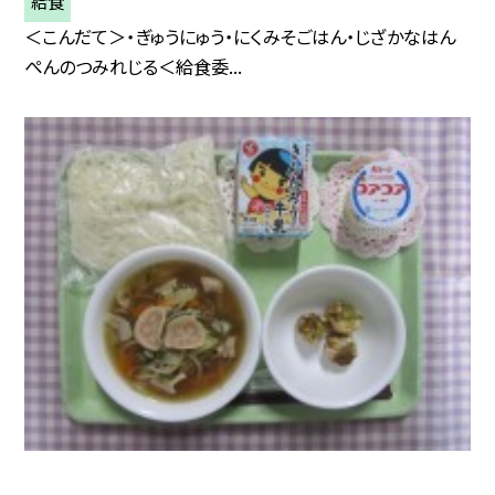
給食
＜こんだて＞・ぎゅうにゅう・にくみそごはん・じざかなはん
ぺんのつみれじる＜給食委...