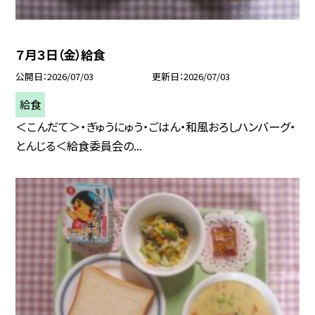
７月３日（金）給食
公開日
2026/07/03
更新日
2026/07/03
給食
＜こんだて＞・ぎゅうにゅう・ごはん・和風おろしハンバーグ・
とんじる＜給食委員会の...