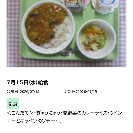
７月１５日（水）給食
公開日
2026/07/15
更新日
2026/07/15
給食
＜こんだて＞・ぎゅうにゅう・夏野菜のカレーライス・ウイン
ナーとキャベツのソテー・...