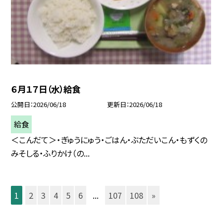
６月１７日（水）給食
公開日
2026/06/18
更新日
2026/06/18
給食
＜こんだて＞・ぎゅうにゅう・ごはん・ぶただいこん・もずくの
みそしる・ふりかけ（の...
1
2
3
4
5
6
...
107
108
»