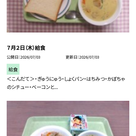
７月２日（木）給食
公開日
2026/07/03
更新日
2026/07/03
給食
＜こんだて＞・ぎゅうにゅう・しょくパン・はちみつ・かぼちゃ
のシチュー・ベーコンと...