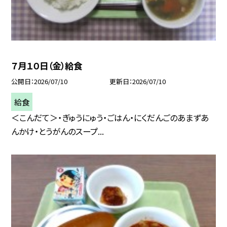
７月１０日（金）給食
公開日
2026/07/10
更新日
2026/07/10
給食
＜こんだて＞・ぎゅうにゅう・ごはん・にくだんごのあまずあ
んかけ・とうがんのスープ...