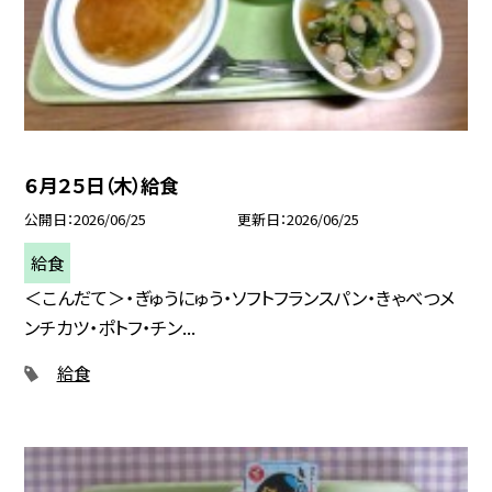
６月２５日（木）給食
公開日
2026/06/25
更新日
2026/06/25
給食
＜こんだて＞・ぎゅうにゅう・ソフトフランスパン・きゃべつメ
ンチカツ・ポトフ・チン...
給食