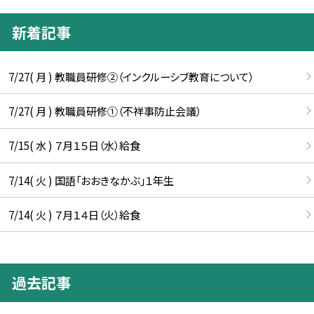
新着記事
7/27( 月 ) 教職員研修②（インクルーシブ教育について）
7/27( 月 ) 教職員研修①（不祥事防止会議）
7/15( 水 ) ７月１５日（水）給食
7/14( 火 ) 国語「おおきなかぶ」１年生
7/14( 火 ) ７月１４日（火）給食
過去記事