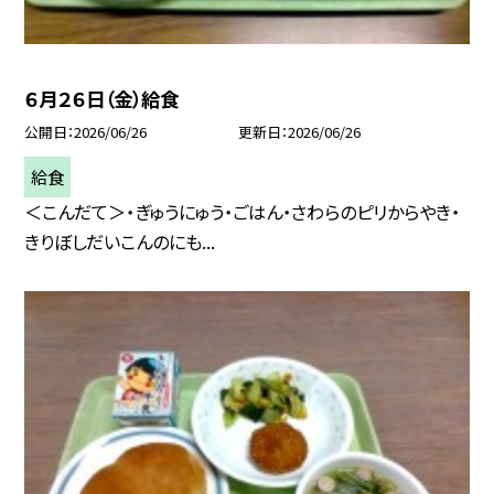
６月２６日（金）給食
公開日
2026/06/26
更新日
2026/06/26
給食
＜こんだて＞・ぎゅうにゅう・ごはん・さわらのピリからやき・
きりぼしだいこんのにも...