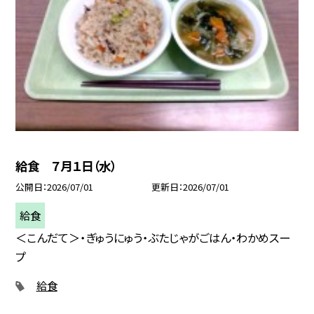
給食 ７月１日（水）
公開日
2026/07/01
更新日
2026/07/01
給食
＜こんだて＞・ぎゅうにゅう・ぶたじゃがごはん・わかめスー
プ
給食