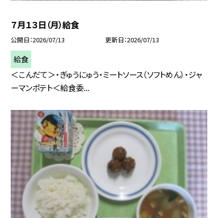
７月１３日（月）給食
公開日
2026/07/13
更新日
2026/07/13
給食
＜こんだて＞・ぎゅうにゅう・ミートソース（ソフトめん）・ジャ
ーマンポテト＜給食委...