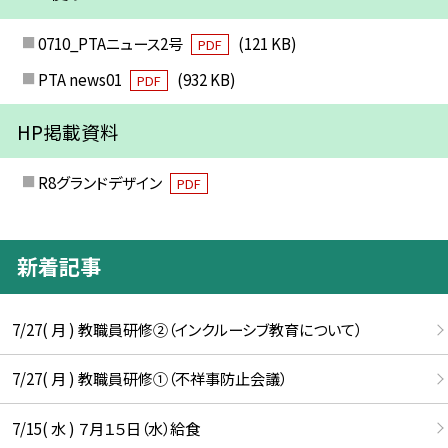
0710_PTAニュース2号
(121 KB)
PDF
PTA news01
(932 KB)
PDF
HP掲載資料
R8グランドデザイン
PDF
新着記事
7/27( 月 ) 教職員研修②（インクルーシブ教育について）
7/27( 月 ) 教職員研修①（不祥事防止会議）
7/15( 水 ) ７月１５日（水）給食