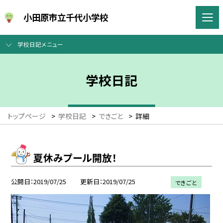
小田原市立千代小学校
学校日記メニュー
学校日記
トップページ
>
学校日記
>
できごと
>
詳細
夏休みプール開放！
公開日
2019/07/25
更新日
2019/07/25
できごと