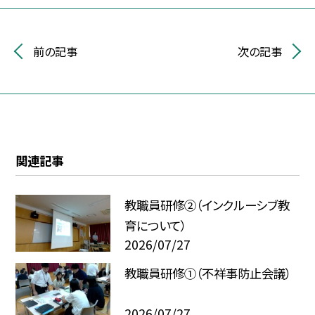
前の記事
次の記事
関連記事
教職員研修②（インクルーシブ教
育について）
2026/07/27
教職員研修①（不祥事防止会議）
2026/07/27