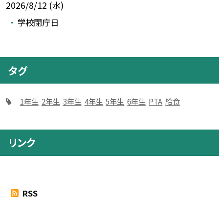
2026/8/12 (水)
学校閉庁日
タグ
1年生
2年生
3年生
4年生
5年生
6年生
PTA
給食
リンク
RSS